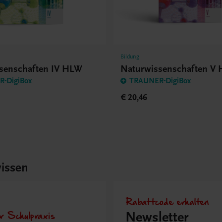
Bildung
senschaften IV HLW
Naturwissenschaften V
-DigiBox
TRAUNER-DigiBox
€ 20,46
issen
Rabattcode erhalten
r Schulpraxis
Newsletter