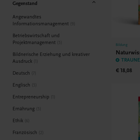
Gegenstand
Angewandtes
Informationsmanagement
9
Betriebswirtschaft und
Projektmanagement
5
Bildung
Naturwis
Bildnerische Erziehung und kreativer
TRAUNER
Ausdruck
1
€ 18,08
Deutsch
7
Englisch
5
Entrepreneurship
1
Ernährung
5
Ethik
6
Französisch
2