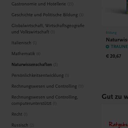
Gastronomie und Hotellerie
27
Geschichte und Politische Bildung
3
Globalwirtschaft, Wirtschaftsgeografie
und Volkswirtschaft
3
Bildung
Naturwis
Italienisch
1
TRAUNER
Mathematik
6
€ 20,67
Naturwissenschaften
5
Persönlichkeitsentwicklung
1
Rechnungswesen und Controlling
11
Gut zu w
Rechnungswesen und Controlling,
computerunterstützt
1
Recht
1
Ratgebe
Russisch
2