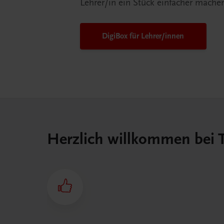
Lehrer/in ein Stück einfacher mache
DigiBox für Lehrer/innen
Herzlich willkommen bei