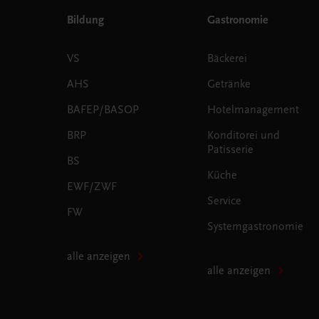
Bildung
Gastronomie
VS
Bäckerei
AHS
Getränke
BAFEP/BASOP
Hotelmanagement
BRP
Konditorei und
Patisserie
BS
Küche
EWF/ZWF
Service
FW
Systemgastronomie
alle anzeigen
alle anzeigen