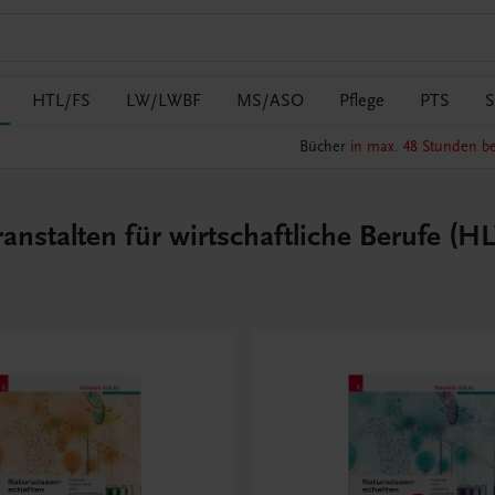
HTL/FS
LW/LWBF
MS/ASO
Pflege
PTS
S
Bücher
in max. 48 Stunden be
nstalten für wirtschaftliche Berufe (H