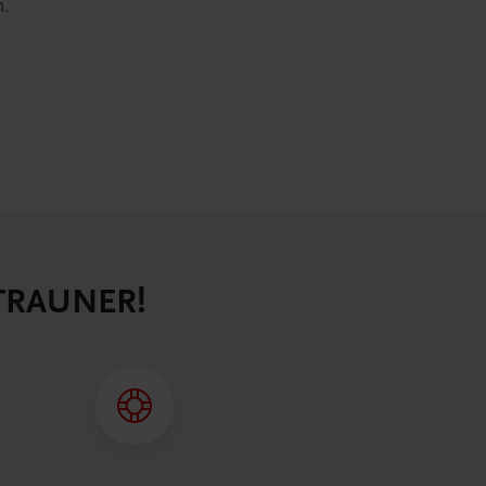
n.
 TRAUNER!