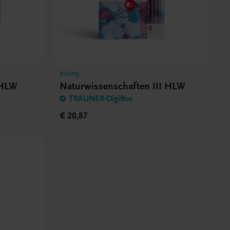
Bildung
 HLW
Naturwissenschaften III HLW
TRAUNER-DigiBox
€ 20,87