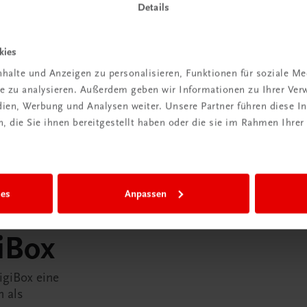
Details
kies
halte und Anzeigen zu personalisieren, Funktionen für soziale M
ite zu analysieren. Außerdem geben wir Informationen zu Ihrer Ve
edien, Werbung und Analysen weiter. Unsere Partner führen diese 
 die Sie ihnen bereitgestellt haben oder die sie im Rahmen Ihrer
ies
Anpassen
in der
iBox
igiBox eine
n als