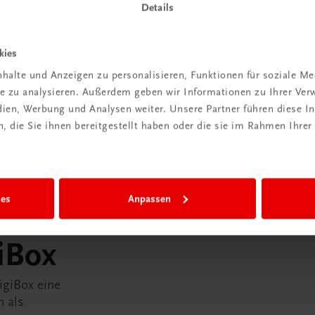
Details
kies
halte und Anzeigen zu personalisieren, Funktionen für soziale M
ite zu analysieren. Außerdem geben wir Informationen zu Ihrer Ve
edien, Werbung und Analysen weiter. Unsere Partner führen diese 
 die Sie ihnen bereitgestellt haben oder die sie im Rahmen Ihrer
ies
Anpassen
in der
iBox
igiBox eine
n als