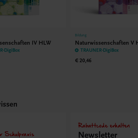
Bildung
senschaften IV HLW
Naturwissenschaften V
-DigiBox
TRAUNER-DigiBox
€ 20,46
issen
Rabattcode erhalten
r Schulpraxis
Newsletter