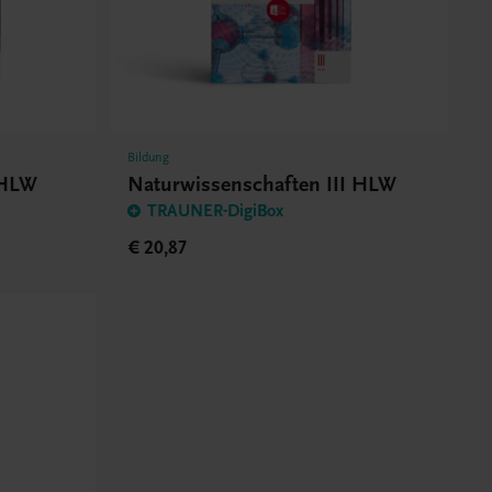
Bildung
 HLW
Naturwissenschaften III HLW
TRAUNER-DigiBox
€ 20,87