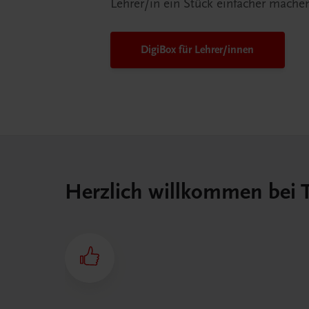
Lehrer/in ein Stück einfacher mache
DigiBox für Lehrer/innen
Herzlich willkommen bei