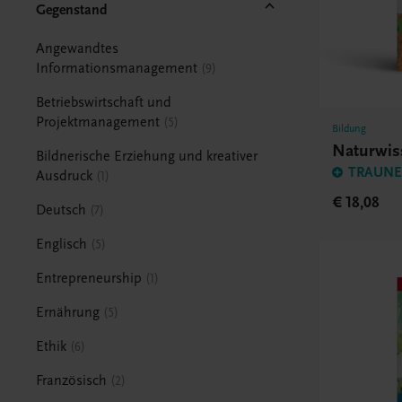
Gegenstand
Angewandtes
Informationsmanagement
9
Betriebswirtschaft und
Projektmanagement
5
Bildung
Naturwis
Bildnerische Erziehung und kreativer
TRAUNER
Ausdruck
1
€ 18,08
Deutsch
7
Englisch
5
Entrepreneurship
1
Ernährung
5
Ethik
6
Französisch
2