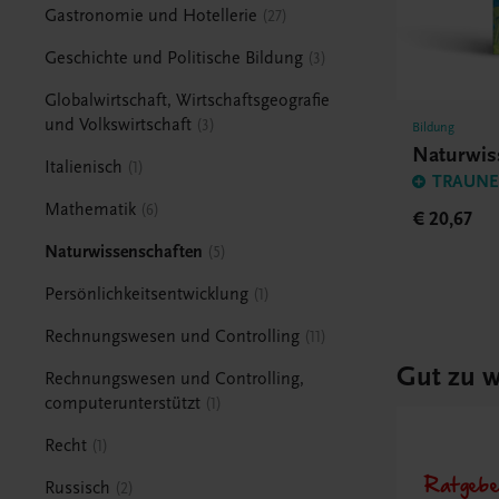
Gastronomie und Hotellerie
27
Geschichte und Politische Bildung
3
Globalwirtschaft, Wirtschaftsgeografie
und Volkswirtschaft
3
Bildung
Naturwis
Italienisch
1
TRAUNER
Mathematik
6
€ 20,67
Naturwissenschaften
5
Persönlichkeitsentwicklung
1
Rechnungswesen und Controlling
11
Gut zu w
Rechnungswesen und Controlling,
computerunterstützt
1
Recht
1
Ratgebe
Russisch
2