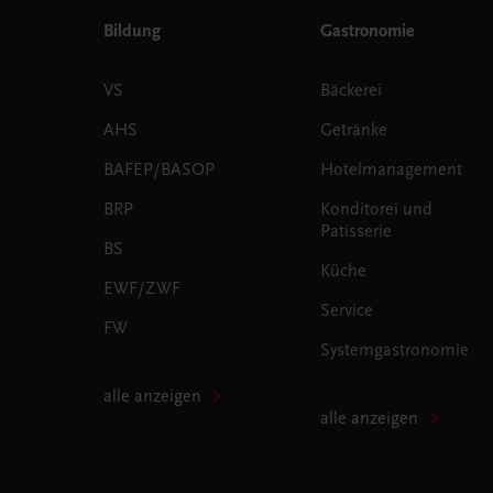
Bildung
Gastronomie
VS
Bäckerei
AHS
Getränke
BAFEP/BASOP
Hotelmanagement
BRP
Konditorei und
Patisserie
BS
Küche
EWF/ZWF
Service
FW
Systemgastronomie
alle anzeigen
alle anzeigen