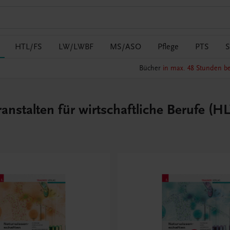
HTL/FS
LW/LWBF
MS/ASO
Pflege
PTS
S
Bücher
in max. 48 Stunden be
nstalten für wirtschaftliche Berufe (H