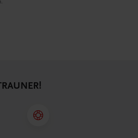
n.
 TRAUNER!