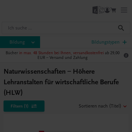
Bildung
Bildungstypen
Bücher
in max. 48 Stunden bei Ihnen, versandkostenfrei
ab 29,00
EUR –
Versand und Zahlung
Naturwissenschaften – Höhere
Lehranstalten für wirtschaftliche Berufe
(HLW)
Filtern
(1)
Sortieren nach
(Titel)