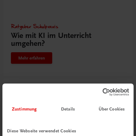
Ratgeber Schulpraxis
Wie mit KI im Unterricht
umgehen?
Mehr erfahren
Zustimmung
Details
Über Cookies
Diese Webseite verwendet Cookies