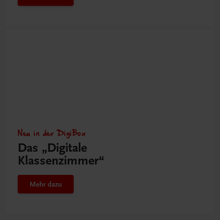
Neu in der DigiBox
Das „Digitale
Klassenzimmer“
Mehr dazu