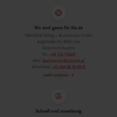
Wir sind gerne für Sie da
TRAUNER Verlag + Buchservice GmbH
Köglstraße 14 | 4020 Linz
Österreich/Austria
Tel.:
+43 732 778241
Mail:
buchservice@trauner.at
WhatsApp:
+43 664 88 58 69 41
mehr erfahren
Schnell und zuverlässig