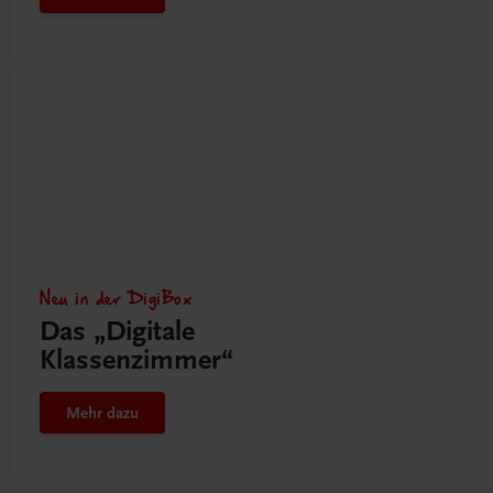
Neu in der DigiBox
Das „Digitale
Klassenzimmer“
Mehr dazu