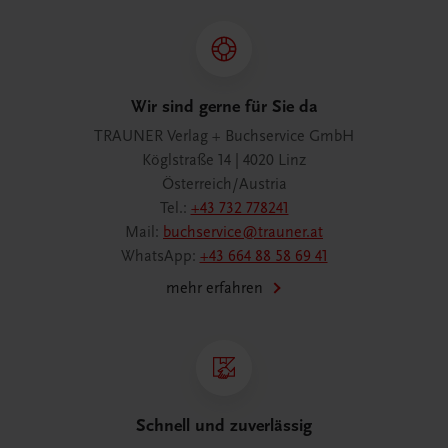
Wir sind gerne für Sie da
TRAUNER Verlag + Buchservice GmbH
Köglstraße 14 | 4020 Linz
Österreich/Austria
Tel.:
+43 732 778241
Mail:
buchservice@trauner.at
WhatsApp:
+43 664 88 58 69 41
mehr erfahren
Schnell und zuverlässig