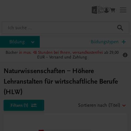
Bildung
Bildungstypen
Bücher
in max. 48 Stunden bei Ihnen, versandkostenfrei
ab 29,00
EUR –
Versand und Zahlung
Naturwissenschaften – Höhere
Lehranstalten für wirtschaftliche Berufe
(HLW)
Filtern
(1)
Sortieren nach
(Titel)