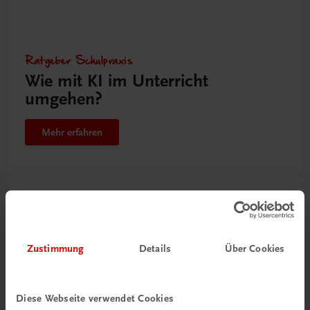
Ratgeber Schulpraxis
Wie mit KI im Unterricht
umgehen?
Mehr erfahren
Zustimmung
Details
Über Cookies
Diese Webseite verwendet Cookies