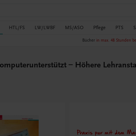
HTL/FS
LW/LWBF
MS/ASO
Pflege
PTS
S
Bücher
in max. 48 Stunden be
puterunterstützt – Höhere Lehranstalt
Praxis pur mit dem Mar