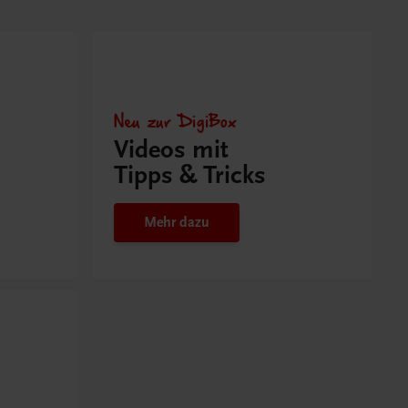
Neu zur DigiBox
Videos mit
Tipps & Tricks
Mehr dazu