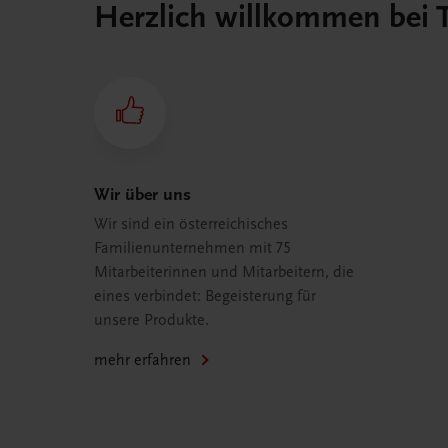
Herzlich willkommen bei
Wir über uns
Wir sind ein österreichisches
Familienunternehmen mit 75
Mitarbeiterinnen und Mitarbeitern, die
eines verbindet: Begeisterung für
unsere Produkte.
mehr erfahren