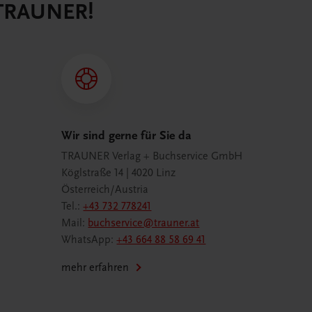
 TRAUNER!
Wir sind gerne für Sie da
TRAUNER Verlag + Buchservice GmbH
Köglstraße 14 | 4020 Linz
Österreich/Austria
Tel.:
+43 732 778241
Mail:
buchservice@trauner.at
WhatsApp:
+43 664 88 58 69 41
mehr erfahren