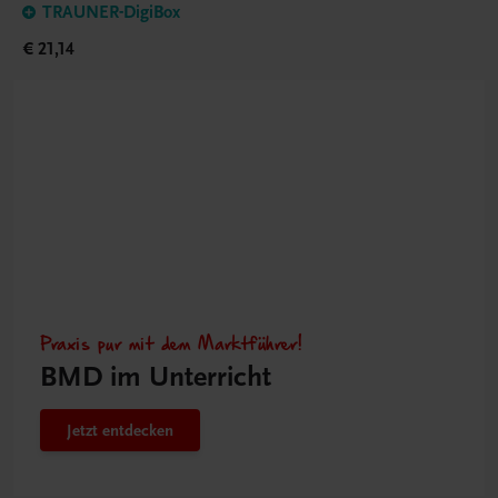
TRAUNER-DigiBox
€ 21,14
Praxis pur mit dem Marktführer!
BMD im Unterricht
Jetzt entdecken