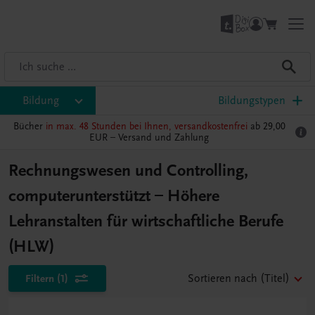
Bildung
Bildungstypen
Bücher
in max. 48 Stunden bei Ihnen, versandkostenfrei
ab 29,00
EUR –
Versand und Zahlung
Rechnungswesen und Controlling,
computerunterstützt – Höhere
Lehranstalten für wirtschaftliche Berufe
(HLW)
Filtern
(1)
Sortieren nach
(Titel)