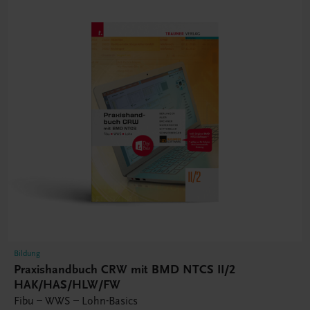
Bildung
Praxishandbuch CRW mit BMD NTCS II/2
HAK/HAS/HLW/FW
Fibu – WWS – Lohn-Basics