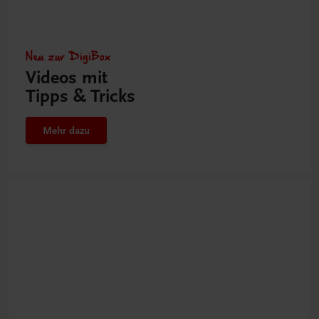
Neu zur DigiBox
Videos mit
Tipps & Tricks
Mehr dazu