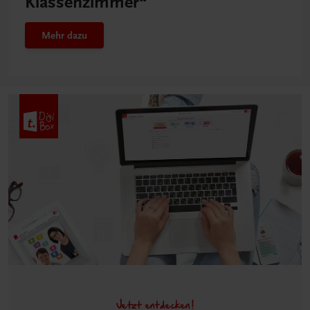
Klassenzimmer“
Mehr dazu
Jetzt entdecken!