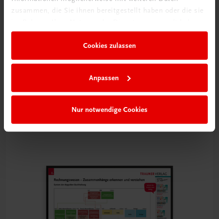
zusammen, die Sie ihnen bereitgestellt haben oder die sie
im Rahmen Ihrer Nutzung der Dienste gesammelt haben.
Cookies zulassen
Anpassen
Bildung
Poster: Kostenrechnung
€ 10,00
Nur notwendige Cookies