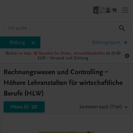
Bildung
Bildungstypen
Bücher
in max. 48 Stunden bei Ihnen, versandkostenfrei
ab 29,00
EUR –
Versand und Zahlung
Rechnungswesen und Controlling –
Höhere Lehranstalten für wirtschaftliche
Berufe (HLW)
Filtern
(1)
Sortieren nach
(Titel)