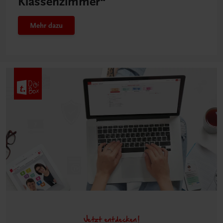
Klassenzimmer“
Mehr dazu
Jetzt entdecken!