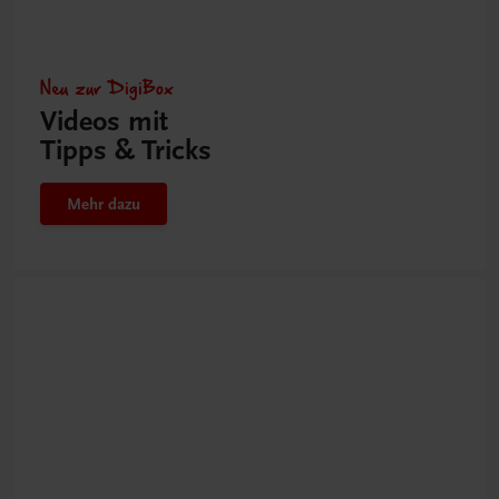
Neu zur DigiBox
Videos mit
Tipps & Tricks
Mehr dazu