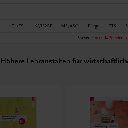
HTL/FS
LW/LWBF
MS/ASO
Pflege
PTS
S
Bücher
in max. 48 Stunden be
öhere Lehranstalten für wirtschaftlic