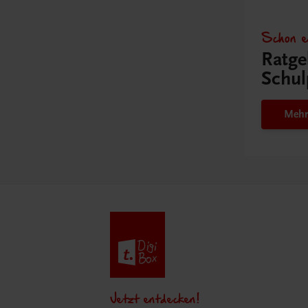
Schon e
Ratge
Schul
Mehr
Jetzt entdecken!