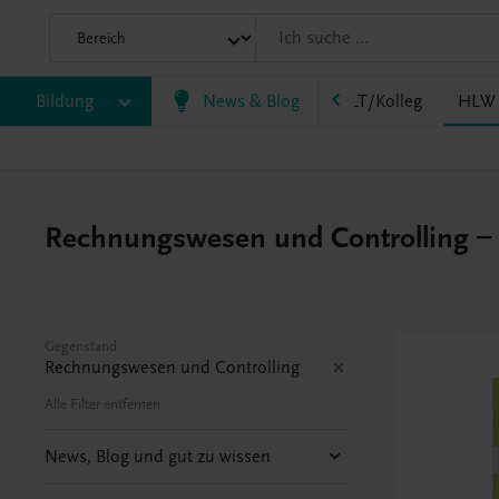
HF/TFS
Bildung
HLM/HLK
News & Blog
HLPS/FSB
HLT/Kolleg
HLW
Rechnungswesen und Controlling – H
Gegenstand
Rechnungswesen und Controlling
Alle Filter entfernen
News, Blog und gut zu wissen