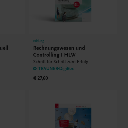
Bildung
uell
Rechnungswesen und
Controlling I HLW
Schritt für Schritt zum Erfolg
TRAUNER-DigiBox
€ 27,60