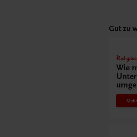
Gut zu w
Ratgebe
Wie m
Unter
umge
Mehr