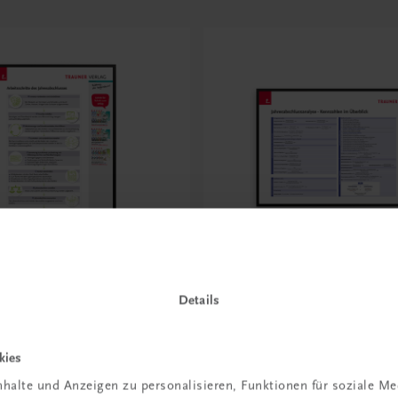
Bildung
Details
rbeitsschritte des
Poster: Jahresabschlussa
schlusses
Die wichtigsten Kennzah
kies
€ 15,00
halte und Anzeigen zu personalisieren, Funktionen für soziale M