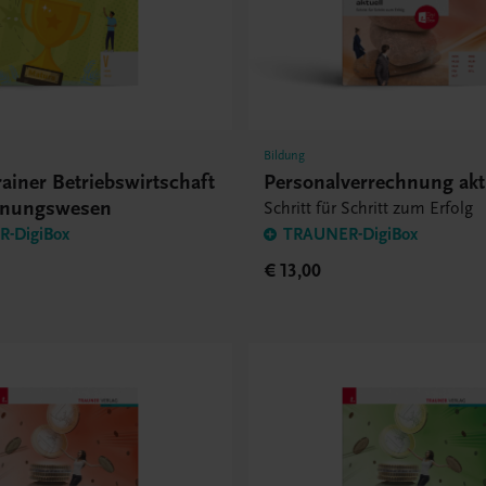
Bildung
ainer Betriebswirtschaft
Personalverrechnung akt
hnungswesen
Schritt für Schritt zum Erfolg
-DigiBox
TRAUNER-DigiBox
€ 13,00