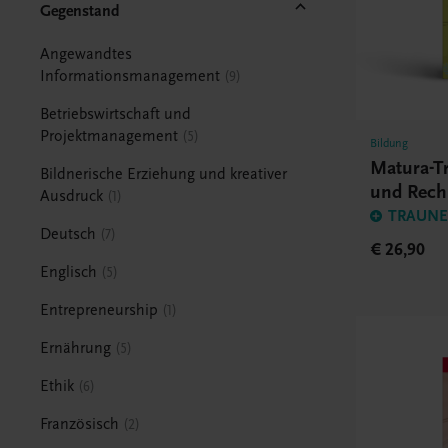
Gegenstand
Angewandtes
Informationsmanagement
9
Betriebswirtschaft und
Projektmanagement
5
Bildung
Matura-Tr
Bildnerische Erziehung und kreativer
und Rec
Ausdruck
1
TRAUNER
Deutsch
7
€ 26,90
Englisch
5
Entrepreneurship
1
Ernährung
5
Ethik
6
Französisch
2