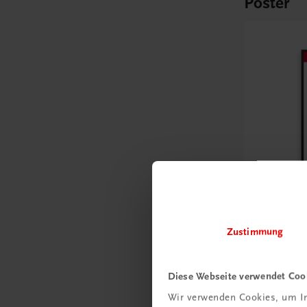
Poster
Bildung
Zustimmung
Poster: A
Jahresab
Diese Webseite verwendet Coo
€ 15,00
Wir verwenden Cookies, um In