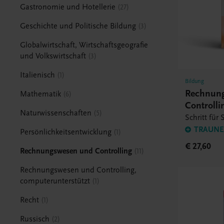
Gastronomie und Hotellerie
27
Geschichte und Politische Bildung
3
Globalwirtschaft, Wirtschaftsgeografie
und Volkswirtschaft
3
Italienisch
1
Bildung
Rechnun
Mathematik
6
Controlli
Naturwissenschaften
5
Schritt für 
TRAUNER
Persönlichkeitsentwicklung
1
€ 27,60
Rechnungswesen und Controlling
11
Rechnungswesen und Controlling,
computerunterstützt
1
Recht
1
Russisch
2