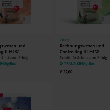
Bildung
gswesen und
Rechnungswesen und
ng II HLW
Controlling III HLW
Schritt zum Erfolg
Schritt für Schritt zum Erfolg
-DigiBox
TRAUNER-DigiBox
€ 27,60