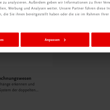
ite zu analysieren. Außerdem geben wir Informationen zu Ihrer Ve
edien, Werbung und Analysen weiter. Unsere Partner führen diese 
 die Sie ihnen bereitgestellt haben oder die sie im Rahmen Ihrer
ies
Anpassen
Rechnungswesen
änge erkennen und
 System der doppelten
ng