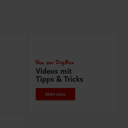
Neu zur DigiBox
Videos mit
Tipps & Tricks
Mehr dazu