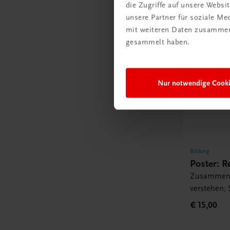
die Zugriffe auf unsere Webs
unsere Partner für soziale M
mit weiteren Daten zusammen,
gesammelt haben.
Nur notwendige Cook
Bildung
Poster: 
Zusammenh
verstehen,
Buchhaltu
€ 15,00