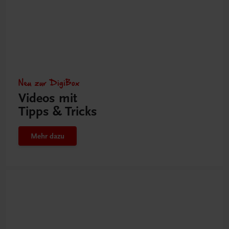
Neu zur DigiBox
Videos mit
Tipps & Tricks
Mehr dazu