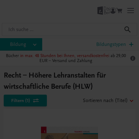
Bildung
Bildungstypen
Bücher
in max. 48 Stunden bei Ihnen, versandkostenfrei
ab 29,00
EUR –
Versand und Zahlung
Recht – Höhere Lehranstalten für
wirtschaftliche Berufe (HLW)
Filtern
(1)
Sortieren nach
(Titel)