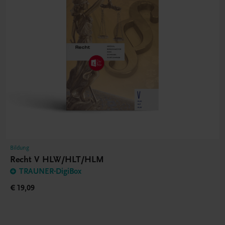
Bildung
Recht V HLW/HLT/HLM
TRAUNER-DigiBox
€ 19,09