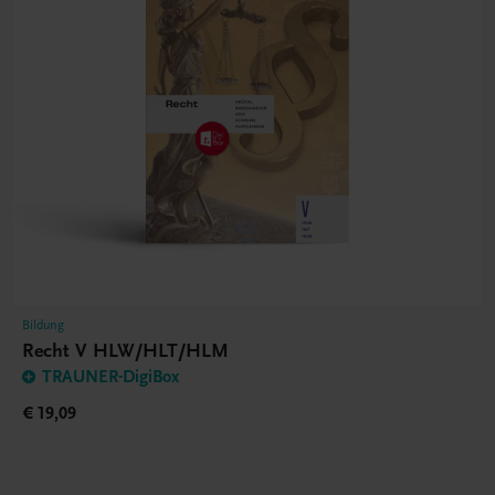
Bildung
Recht V HLW/HLT/HLM
TRAUNER-DigiBox
€ 19,09