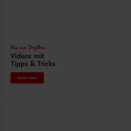
Neu zur DigiBox
Videos mit
Tipps & Tricks
Mehr dazu