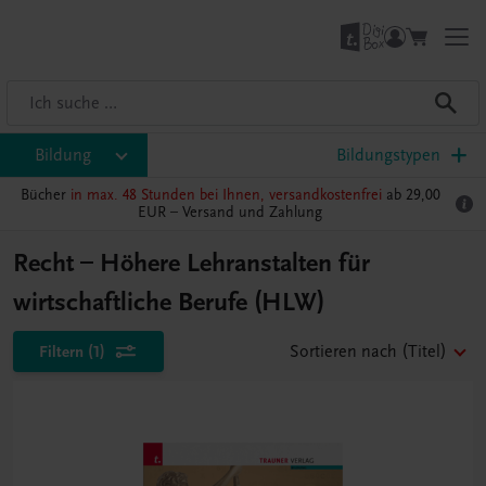
Bildung
Bildungstypen
Bücher
in max. 48 Stunden bei Ihnen, versandkostenfrei
ab 29,00
EUR –
Versand und Zahlung
Recht – Höhere Lehranstalten für
wirtschaftliche Berufe (HLW)
Filtern
(1)
Sortieren nach
(Titel)