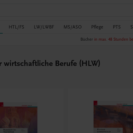
HTL/FS
LW/LWBF
MS/ASO
Pflege
PTS
S
Bücher
in max. 48 Stunden be
r wirtschaftliche Berufe (HLW)