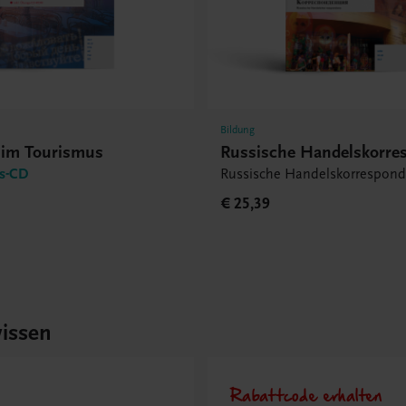
Bildung
 im Tourismus
Russische Handelskorre
gs-CD
Russische Handelskorrespon
€ 25,39
issen
Rabattcode erhalten