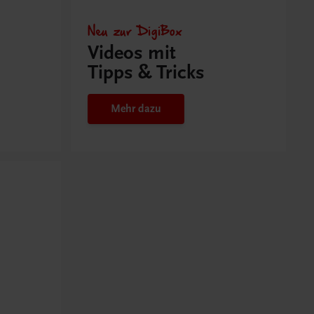
Neu zur DigiBox
Videos mit
Tipps & Tricks
Mehr dazu