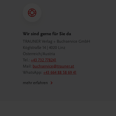
Wir sind gerne für Sie da
TRAUNER Verlag + Buchservice GmbH
Köglstraße 14 | 4020 Linz
Österreich/Austria
Tel.:
+43 732 778241
Mail:
buchservice@trauner.at
WhatsApp:
+43 664 88 58 69 41
mehr erfahren