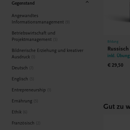
Gegenstand
Angewandtes
Informationsmanagement
9
Betriebswirtschaft und
Projektmanagement
5
Bildung
Russisch
Bildnerische Erziehung und kreativer
inkl. Übun
Ausdruck
1
€ 29,50
Deutsch
7
Englisch
5
Entrepreneurship
1
Ernährung
5
Gut zu w
Ethik
6
Französisch
2