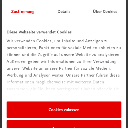
Zustimmung
Details
Über Cookies
Diese Webseite verwendet Cookies
Wir verwenden Cookies, um Inhalte und Anzeigen zu
Schon entdeckt?
personalisieren, Funktionen für soziale Medien anbieten zu
können und die Zugriffe auf unsere Website zu analysieren.
Ratgeber Schulpraxis
Außerdem geben wir Informationen zu Ihrer Verwendung
unserer Website an unsere Partner für soziale Medien,
Mehr dazu
Werbung und Analysen weiter. Unsere Partner führen diese
Informationen möglicherweise mit weiteren Daten
zusammen, die Sie ihnen bereitgestellt haben oder die sie
im Rahmen Ihrer Nutzung der Dienste gesammelt haben.
Cookies zulassen