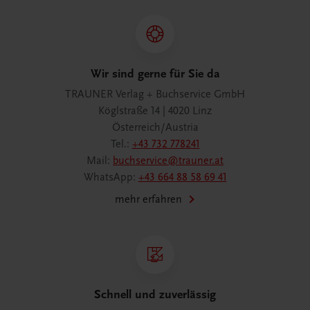
Wir sind gerne für Sie da
TRAUNER Verlag + Buchservice GmbH
Köglstraße 14 | 4020 Linz
Österreich/Austria
Tel.:
+43 732 778241
Mail:
buchservice@trauner.at
WhatsApp:
+43 664 88 58 69 41
mehr erfahren
Schnell und zuverlässig