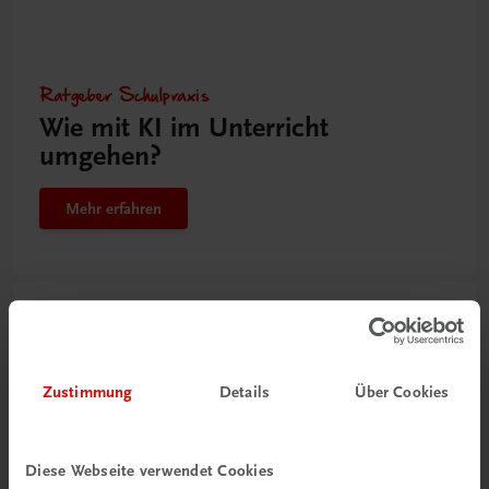
Ratgeber Schulpraxis
Wie mit KI im Unterricht
umgehen?
Mehr erfahren
Zustimmung
Details
Über Cookies
Diese Webseite verwendet Cookies