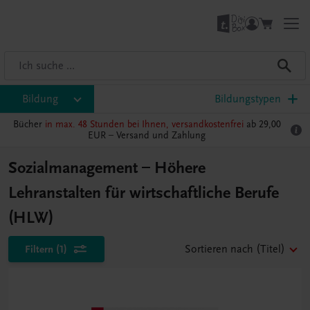
Bildung
Bildungstypen
Bücher
in max. 48 Stunden bei Ihnen, versandkostenfrei
ab 29,00
EUR –
Versand und Zahlung
Sozialmanagement – Höhere
Lehranstalten für wirtschaftliche Berufe
(HLW)
Filtern
(1)
Sortieren nach
(Titel)