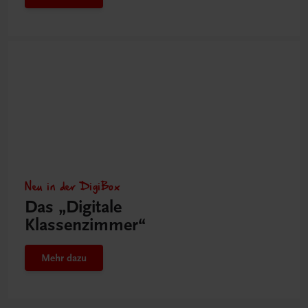
Neu in der DigiBox
Das „Digitale
Klassenzimmer“
Mehr dazu