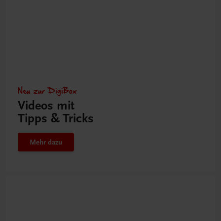
Neu zur DigiBox
Videos mit
Tipps & Tricks
Mehr dazu