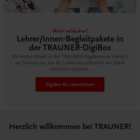
Jetzt entdecken!
Lehrer/innen-Begleitpakete in
der TRAUNER-DigiBox
Wir bieten Ihnen in der TRAUNER-DigiBox eine Vielzahl
an Services an, die Ihr Leben als Lehrer/in ein Stück
einfacher machen.
DigiBox für Lehrer/innen
Herzlich willkommen bei TRAUNER!