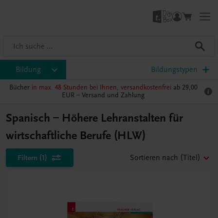
Bildung
Bildungstypen
Bücher
in max. 48 Stunden bei Ihnen, versandkostenfrei
ab 29,00
EUR –
Versand und Zahlung
Spanisch – Höhere Lehranstalten für
wirtschaftliche Berufe (HLW)
Filtern
(1)
Sortieren nach
(Titel)