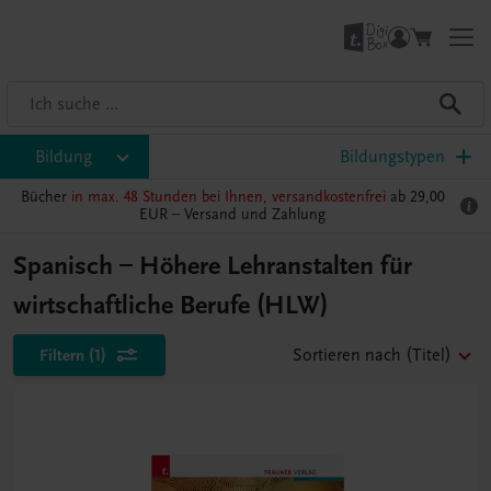
Bildung
Bildungstypen
Bücher
in max. 48 Stunden bei Ihnen, versandkostenfrei
ab 29,00
EUR –
Versand und Zahlung
Spanisch – Höhere Lehranstalten für
wirtschaftliche Berufe (HLW)
Filtern
(1)
Sortieren nach
(Titel)