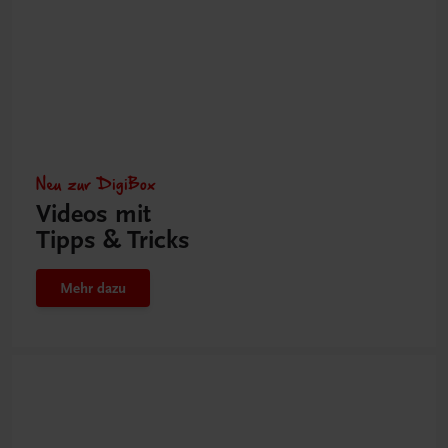
Neu zur DigiBox
Videos mit
Tipps & Tricks
Mehr dazu