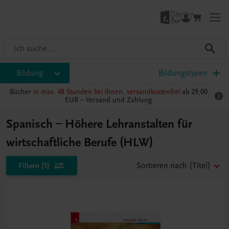
Bildung
Bildungstypen
Bücher
in max. 48 Stunden bei Ihnen, versandkostenfrei
ab 29,00
EUR –
Versand und Zahlung
Spanisch – Höhere Lehranstalten für
wirtschaftliche Berufe (HLW)
Filtern
(1)
Sortieren nach
(Titel)