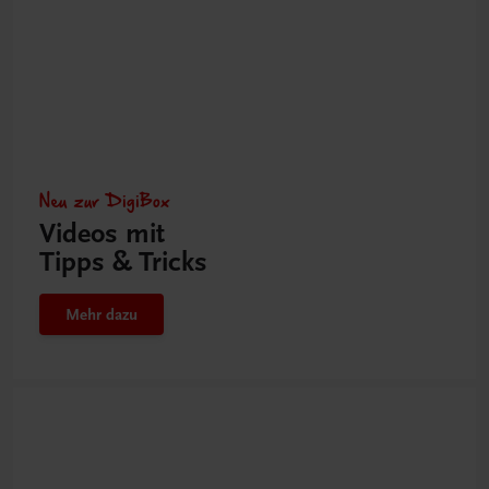
Neu zur DigiBox
Videos mit
Tipps & Tricks
Mehr dazu