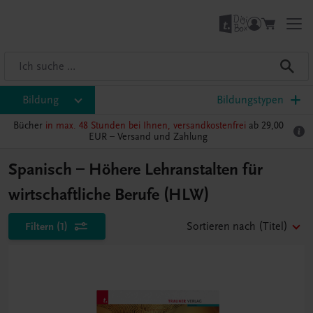
Bildung
Bildungstypen
Bücher
in max. 48 Stunden bei Ihnen, versandkostenfrei
ab 29,00
EUR –
Versand und Zahlung
Spanisch – Höhere Lehranstalten für
wirtschaftliche Berufe (HLW)
Filtern
(1)
Sortieren nach
(Titel)