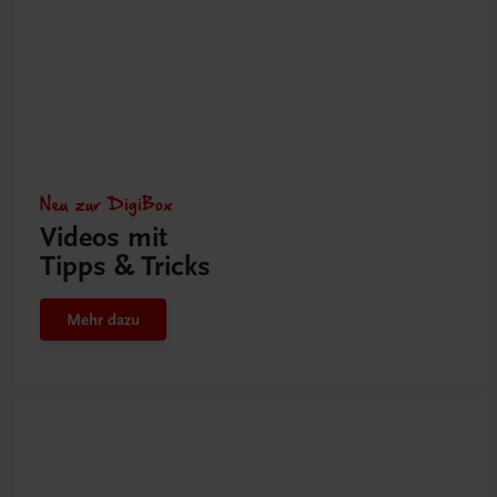
Neu zur DigiBox
Videos mit
Tipps & Tricks
Mehr dazu