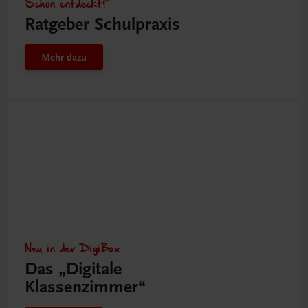
Schon entdeckt?
Ratgeber Schulpraxis
Mehr dazu
Neu in der DigiBox
Das „Digitale
Klassenzimmer“