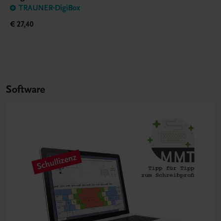
TRAUNER-DigiBox
€ 27,40
Software