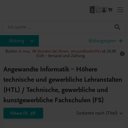
Bildung
Bildungstypen
Bücher
in max. 48 Stunden bei Ihnen, versandkostenfrei
ab 29,00
EUR –
Versand und Zahlung
Angewandte Informatik – Höhere
technische und gewerbliche Lehranstalten
(HTL) / Technische, gewerbliche und
kunstgewerbliche Fachschulen (FS)
Filtern
(1)
Sortieren nach
(Titel)