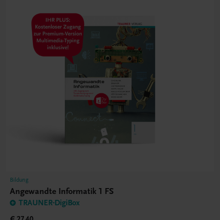
Bildung
Angewandte Informatik 1 FS
TRAUNER-DigiBox
€ 27,40