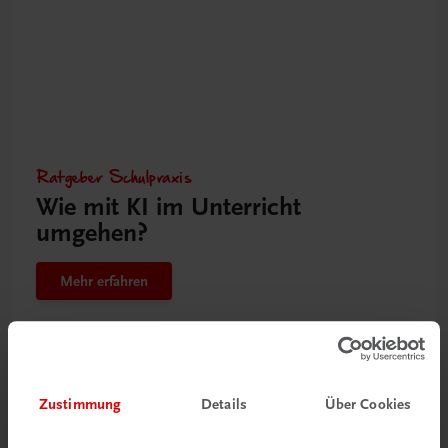
Ratgeber Schulpraxis
Wie mit KI im Unterricht
umgehen?
Mehr erfahren
Zustimmung
Details
Über Cookies