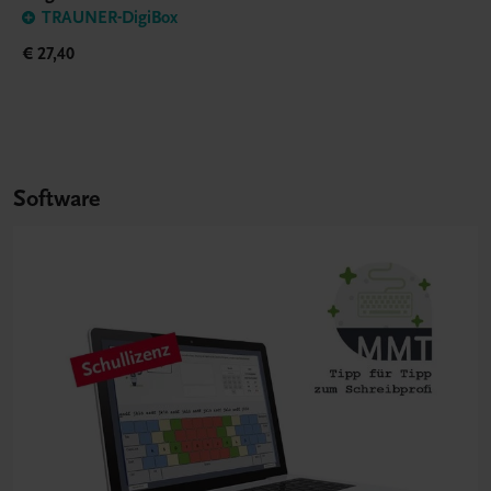
TRAUNER-DigiBox
€ 27,40
Software