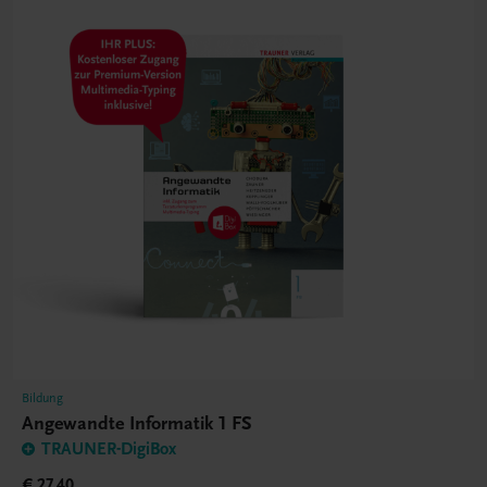
Bildung
Angewandte Informatik 1 FS
TRAUNER-DigiBox
€ 27,40