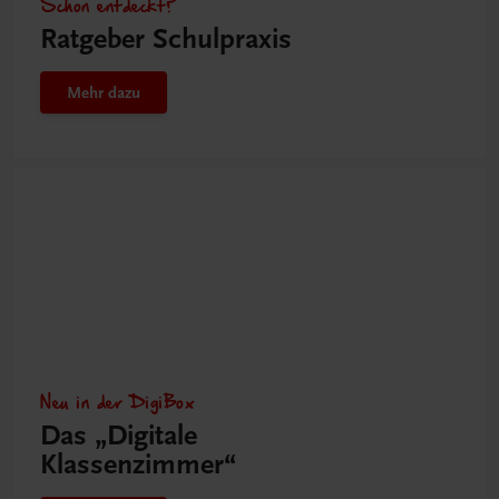
Schon entdeckt?
Ratgeber Schulpraxis
Mehr dazu
Neu in der DigiBox
Das „Digitale
Klassenzimmer“