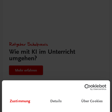
Ratgeber Schulpraxis
Wie mit KI im Unterricht
umgehen?
Mehr erfahren
Zustimmung
Details
Über Cookies