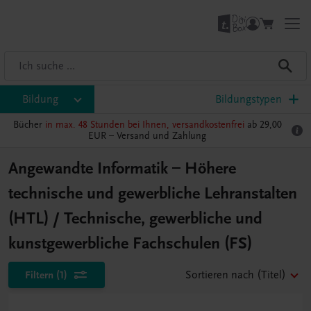
Bildung
Bildungstypen
Bücher
in max. 48 Stunden bei Ihnen, versandkostenfrei
ab 29,00
EUR –
Versand und Zahlung
Angewandte Informatik – Höhere
technische und gewerbliche Lehranstalten
(HTL) / Technische, gewerbliche und
kunstgewerbliche Fachschulen (FS)
Filtern
(1)
Sortieren nach
(Titel)