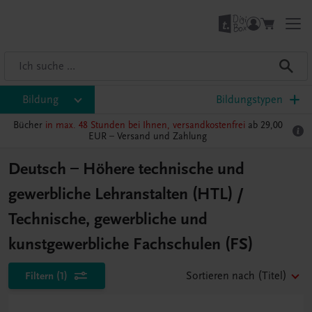
Bildung
Bildungstypen
Bücher
in max. 48 Stunden bei Ihnen, versandkostenfrei
ab 29,00
EUR –
Versand und Zahlung
Deutsch – Höhere technische und
gewerbliche Lehranstalten (HTL) /
Technische, gewerbliche und
kunstgewerbliche Fachschulen (FS)
Filtern
(1)
Sortieren nach
(Titel)