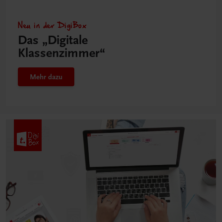
Neu in der DigiBox
Das „Digitale
Klassenzimmer“
Mehr dazu