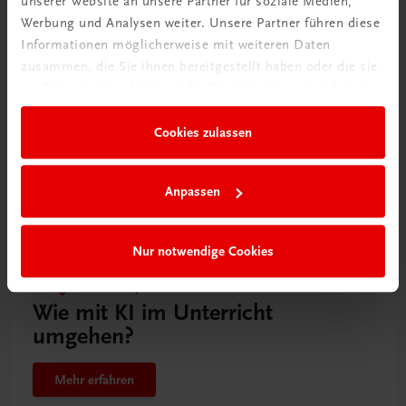
unserer Website an unsere Partner für soziale Medien,
Werbung und Analysen weiter. Unsere Partner führen diese
Informationen möglicherweise mit weiteren Daten
zusammen, die Sie ihnen bereitgestellt haben oder die sie
Gut zu wissen
im Rahmen Ihrer Nutzung der Dienste gesammelt haben.
Cookies zulassen
Anpassen
Nur notwendige Cookies
Ratgeber Schulpraxis
Wie mit KI im Unterricht
umgehen?
Mehr erfahren