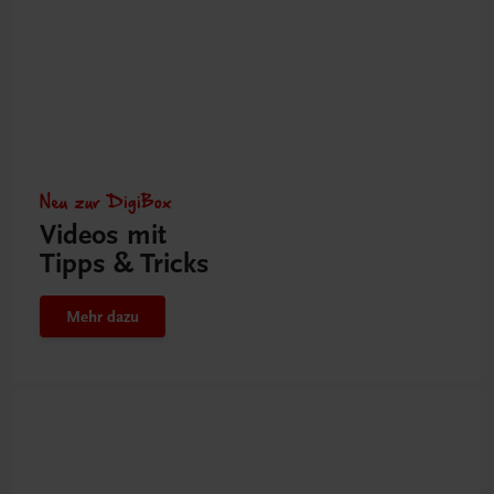
Neu zur DigiBox
Videos mit
Tipps & Tricks
Mehr dazu