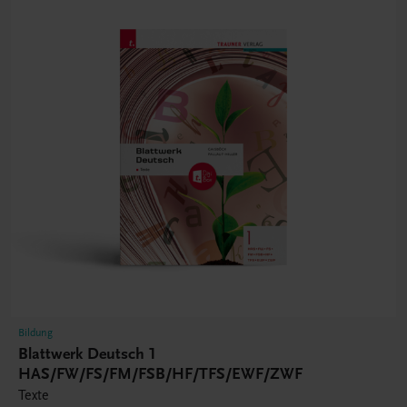
Bildung
Blattwerk Deutsch 1
HAS/FW/FS/FM/FSB/HF/TFS/EWF/ZWF
Texte