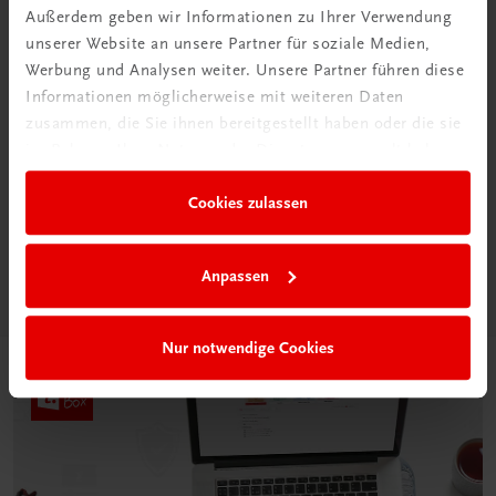
Außerdem geben wir Informationen zu Ihrer Verwendung
unserer Website an unsere Partner für soziale Medien,
Werbung und Analysen weiter. Unsere Partner führen diese
Informationen möglicherweise mit weiteren Daten
zusammen, die Sie ihnen bereitgestellt haben oder die sie
Neu in der DigiBox
im Rahmen Ihrer Nutzung der Dienste gesammelt haben.
Das „Digitale
Klassenzimmer“
Cookies zulassen
Mehr dazu
Anpassen
Nur notwendige Cookies