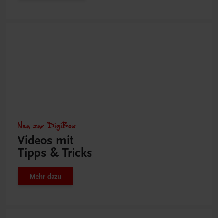
Neu zur DigiBox
Videos mit
Tipps & Tricks
Mehr dazu