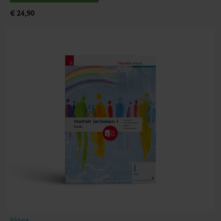
€ 24,90
Bildung