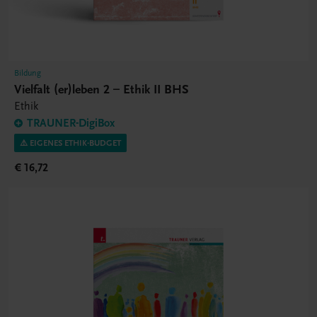
Bildung
Vielfalt (er)leben 2 – Ethik II BHS
Ethik
TRAUNER-DigiBox
⚠️ EIGENES ETHIK-BUDGET
€ 16,72