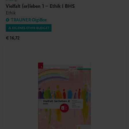
Vielfalt (er)leben 1 – Ethik I BHS
Ethik
TRAUNER-DigiBox
⚠️ EIGENES ETHIK-BUDGET
€ 16,72