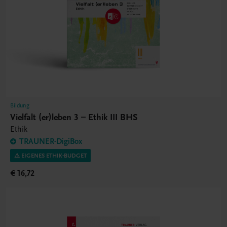
Bildung
Vielfalt (er)leben 3 – Ethik III BHS
Ethik
TRAUNER-DigiBox
⚠️ EIGENES ETHIK-BUDGET
€ 16,72