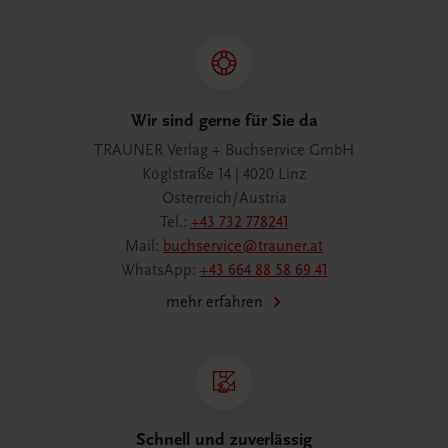
Wir sind gerne für Sie da
TRAUNER Verlag + Buchservice GmbH
Köglstraße 14 | 4020 Linz
Österreich/Austria
Tel.:
+43 732 778241
Mail:
buchservice@trauner.at
WhatsApp:
+43 664 88 58 69 41
mehr erfahren
Schnell und zuverlässig