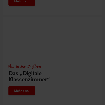
Mehr dazu
Neu in der DigiBox
Das „Digitale
Klassenzimmer“
Mehr dazu