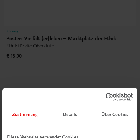
Bildung
Poster: Vielfalt (er)leben – Marktplatz der Ethik
Ethik für die Oberstufe
€ 15,00
Gut zu wissen
Zustimmung
Details
Über Cookies
Diese Webseite verwendet Cookies