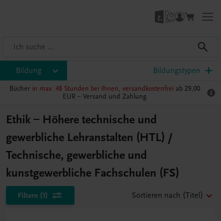
Bildung
Bildungstypen
Bücher
in max. 48 Stunden bei Ihnen, versandkostenfrei
ab 29,00
EUR –
Versand und Zahlung
Ethik – Höhere technische und
gewerbliche Lehranstalten (HTL) /
Technische, gewerbliche und
kunstgewerbliche Fachschulen (FS)
Filtern
(1)
Sortieren nach
(Titel)