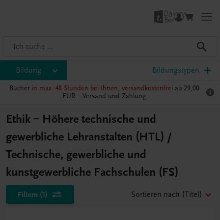
Bildung
Bildungstypen
Bücher
in max. 48 Stunden bei Ihnen, versandkostenfrei
ab 29,00
EUR –
Versand und Zahlung
Ethik – Höhere technische und
gewerbliche Lehranstalten (HTL) /
Technische, gewerbliche und
kunstgewerbliche Fachschulen (FS)
Filtern
(1)
Sortieren nach
(Titel)