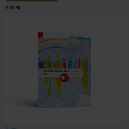
€ 24,90
Bildung