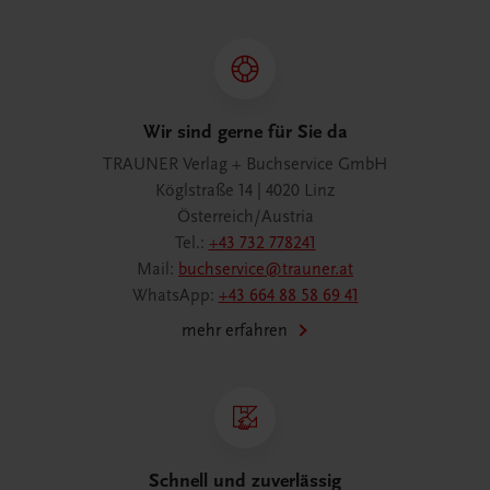
Wir sind gerne für Sie da
TRAUNER Verlag + Buchservice GmbH
Köglstraße 14 | 4020 Linz
Österreich/Austria
Tel.:
+43 732 778241
Mail:
buchservice@trauner.at
WhatsApp:
+43 664 88 58 69 41
mehr erfahren
Schnell und zuverlässig