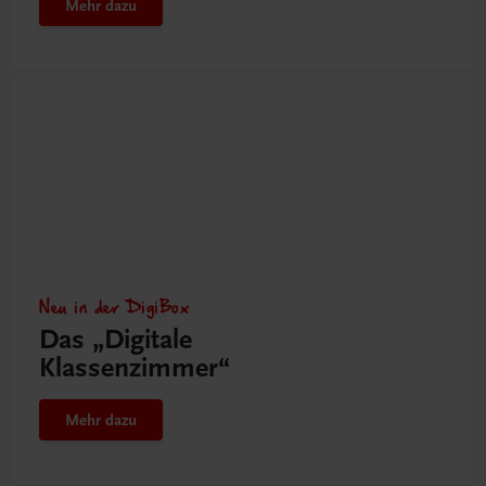
Mehr dazu
Neu in der DigiBox
Das „Digitale
Klassenzimmer“
Mehr dazu