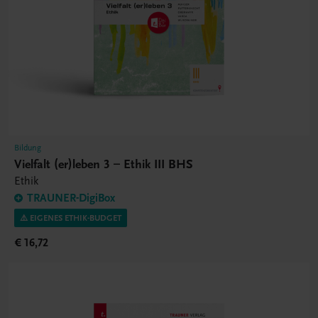
Bildung
Vielfalt (er)leben 3 – Ethik III BHS
Ethik
TRAUNER-DigiBox
⚠️ EIGENES ETHIK-BUDGET
€ 16,72