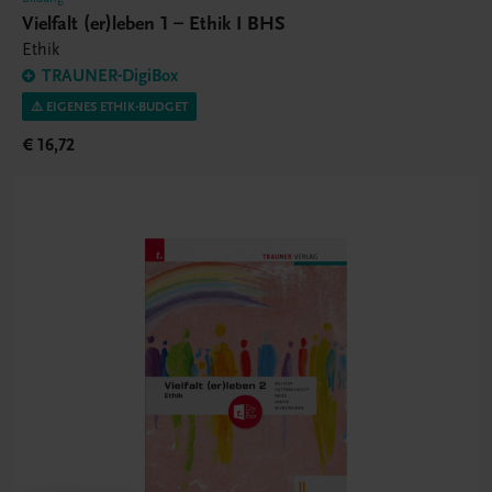
Vielfalt (er)leben 1 – Ethik I BHS
Ethik
TRAUNER-DigiBox
⚠️ EIGENES ETHIK-BUDGET
€ 16,72