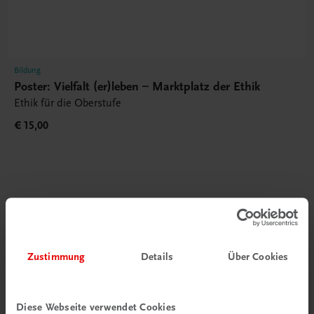
Bildung
Poster: Vielfalt (er)leben – Marktplatz der Ethik
Ethik für die Oberstufe
€ 15,00
Gut zu wissen
Zustimmung
Details
Über Cookies
Diese Webseite verwendet Cookies