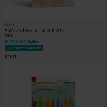
Bildung
Vielfalt (er)leben 2 – Ethik II BHS
Ethik
TRAUNER-DigiBox
⚠️ EIGENES ETHIK-BUDGET
€ 16,72