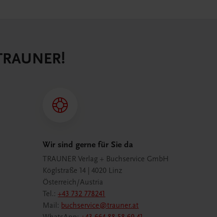
 TRAUNER!
Wir sind gerne für Sie da
TRAUNER Verlag + Buchservice GmbH
Köglstraße 14 | 4020 Linz
Österreich/Austria
Tel.:
+43 732 778241
Mail:
buchservice@trauner.at