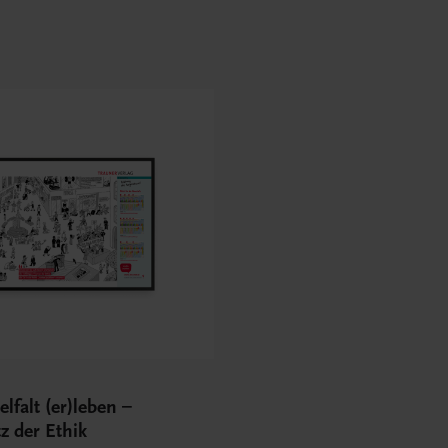
elfalt (er)leben –
z der Ethik