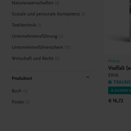
Naturwissenschaften
4
Soziale und personale Kompetenz
1
Textiltechnik
1
Unternehmensführung
2
Unternehmerführerschein
15
Wirtschaft und Recht
2
Bildung
Vielfalt (
Ethik
Produktart
TRAUNER
⚠️ EIGENES 
Buch
5
€ 16,72
Poster
1