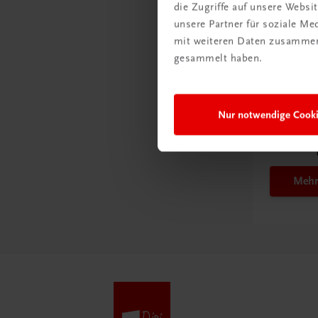
die Zugriffe auf unsere Webs
unsere Partner für soziale M
mit weiteren Daten zusammen,
gesammelt haben.
Schon e
Nur notwendige Cook
Ratge
Schul
Mehr