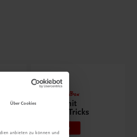
Neu zur DigiBox
Videos mit
Über Cookies
Tipps & Tricks
Mehr dazu
edien anbieten zu können und