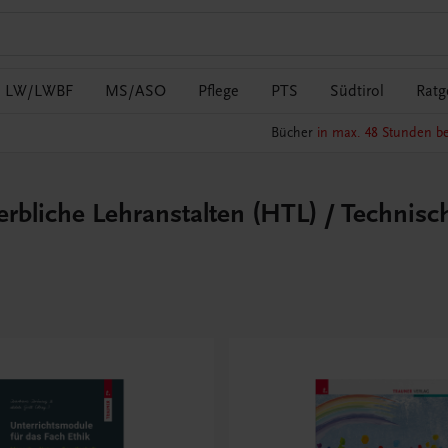
LW/LWBF
MS/ASO
Pflege
PTS
Südtirol
Ratg
Bücher
in max. 48 Stunden be
erbliche Lehranstalten (HTL) / Technisc