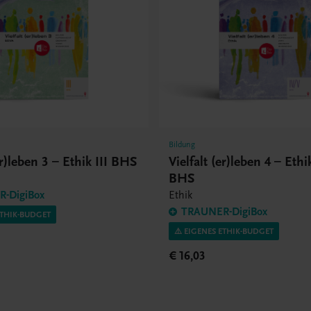
Bildung
er)leben 3 – Ethik III BHS
Vielfalt (er)leben 4 – Ethi
BHS
-DigiBox
Ethik
TRAUNER-DigiBox
ETHIK-BUDGET
⚠️ EIGENES ETHIK-BUDGET
€ 16,03