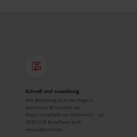
Schnell und zuverlässig
Ihre Bestellung ist in der Regel in
spätestens 48 Stunden bei
Ihnen (innerhalb von Österreich) – ab
29,00 EUR Bestellwert auch
versandkostenfrei.