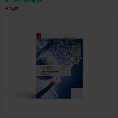
TRAUNER-DigiBox
€ 18,65