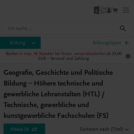
Bildung
Bildungstypen
Bücher
in max. 48 Stunden bei Ihnen, versandkostenfrei
ab 29,00
EUR –
Versand und Zahlung
Geografie, Geschichte und Politische
Bildung – Höhere technische und
gewerbliche Lehranstalten (HTL) /
Technische, gewerbliche und
kunstgewerbliche Fachschulen (FS)
Filtern
(1)
Sortieren nach
(Titel)