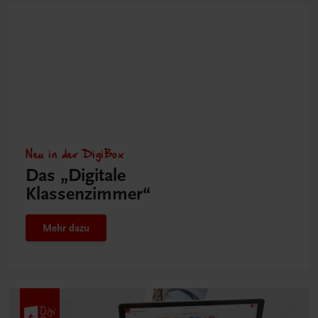
Neu in der DigiBox
Das „Digitale
Klassenzimmer“
Mehr dazu