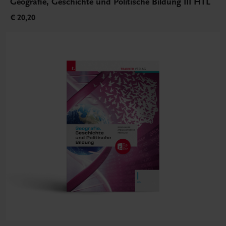
Geografie, Geschichte und Politische Bildung III HTL
€ 20,20