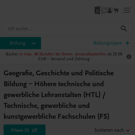
Bildung
Bildungstypen
Bücher
in max. 48 Stunden bei Ihnen, versandkostenfrei
ab 29,00
EUR –
Versand und Zahlung
Geografie, Geschichte und Politische
Bildung – Höhere technische und
gewerbliche Lehranstalten (HTL) /
Technische, gewerbliche und
kunstgewerbliche Fachschulen (FS)
Filtern
(1)
Sortieren nach