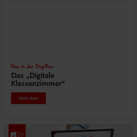
Neu in der DigiBox
Das „Digitale
Klassenzimmer“
Mehr dazu