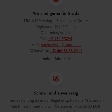
Wir sind gerne für Sie da
TRAUNER Verlag + Buchservice GmbH
Köglstraße 14 | 4020 Linz
Österreich/Austria
Tel.:
+43 732 778241
Mail:
buchservice@trauner.at
WhatsApp:
+43 664 88 58 69 41
mehr erfahren
Schnell und zuverlässig
Ihre Bestellung ist in der Regel in spätestens 48 Stunden
bei Ihnen (innerhalb von Österreich) – ab 29,00 EUR