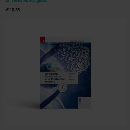
TRAUNER-DigiBox
€ 18,65