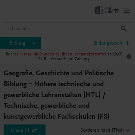
Bildung
Bildungstypen
Bücher
in max. 48 Stunden bei Ihnen, versandkostenfrei
ab 29,00
EUR –
Versand und Zahlung
Geografie, Geschichte und Politische
Bildung – Höhere technische und
gewerbliche Lehranstalten (HTL) /
Technische, gewerbliche und
kunstgewerbliche Fachschulen (FS)
Filtern
(1)
Sortieren nach
(Titel)