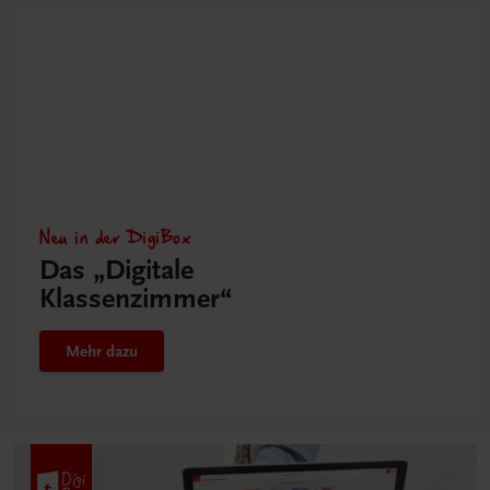
Neu in der DigiBox
Das „Digitale
Klassenzimmer“
Mehr dazu