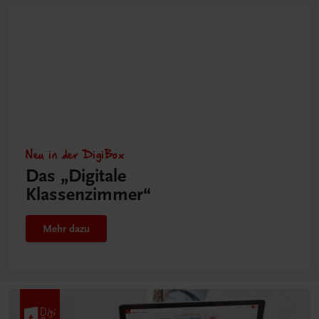
Neu in der DigiBox
Das „Digitale
Klassenzimmer“
Mehr dazu