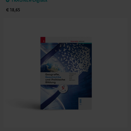
TRAUNER-DigiBox
€ 18,65