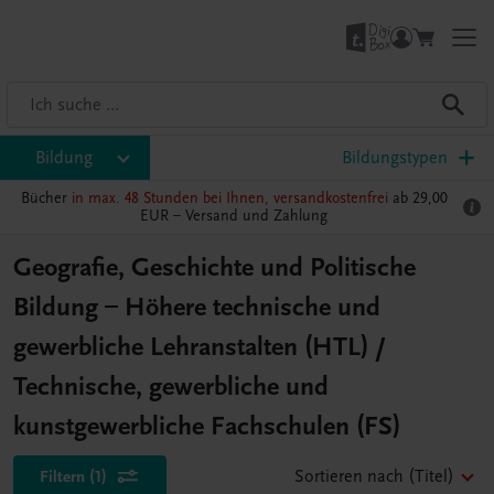
Bildung
Bildungstypen
Bücher
in max. 48 Stunden bei Ihnen, versandkostenfrei
ab 29,00
EUR –
Versand und Zahlung
Geografie, Geschichte und Politische
Bildung – Höhere technische und
gewerbliche Lehranstalten (HTL) /
Technische, gewerbliche und
kunstgewerbliche Fachschulen (FS)
Filtern
(1)
Sortieren nach
(Titel)