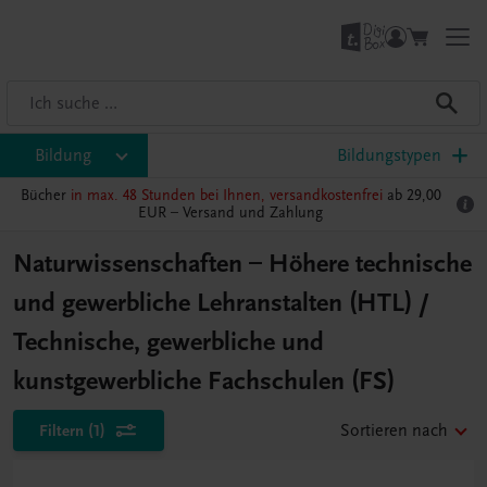
Bildung
Bildungstypen
Bücher
in max. 48 Stunden bei Ihnen, versandkostenfrei
ab 29,00
EUR –
Versand und Zahlung
Naturwissenschaften – Höhere technische
und gewerbliche Lehranstalten (HTL) /
Technische, gewerbliche und
kunstgewerbliche Fachschulen (FS)
Filtern
(1)
Sortieren nach