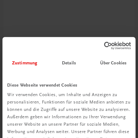
Rabattcode erhalten
Newsletter abonnieren
Zustimmung
Details
Über Cookies
& Versandkosten sparen
Jetzt anmelden
Diese Webseite verwendet Cookies
Wir verwenden Cookies, um Inhalte und Anzeigen zu
personalisieren, Funktionen für soziale Medien anbieten zu
können und die Zugriffe auf unsere Website zu analysieren.
Außerdem geben wir Informationen zu Ihrer Verwendung
unserer Website an unsere Partner für soziale Medien,
Werbung und Analysen weiter. Unsere Partner führen diese