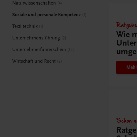
Naturwissenschaften
4
Soziale und personale Kompetenz
1
Ratgebe
Textiltechnik
1
Wie m
Unternehmensführung
2
Unter
umge
Unternehmerführerschein
15
Wirtschaft und Recht
2
Mehr
Schon e
Ratge