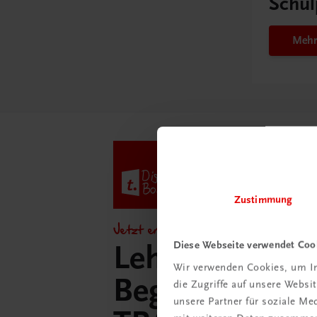
Schul
Mehr
Zustimmung
Jetzt entdecken!
Diese Webseite verwendet Coo
Lehrer/innen-
Wir verwenden Cookies, um In
Begleitpakete 
die Zugriffe auf unsere Webs
unsere Partner für soziale M