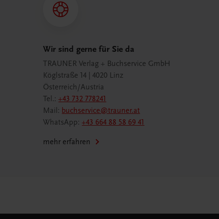
Wir sind gerne für Sie da
TRAUNER Verlag + Buchservice GmbH
Köglstraße 14 | 4020 Linz
Österreich/Austria
Tel.:
+43 732 778241
Mail:
buchservice@trauner.at
WhatsApp:
+43 664 88 58 69 41
mehr erfahren