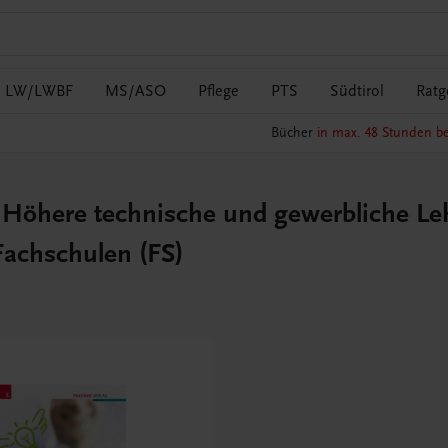
LW/LWBF
MS/ASO
Pflege
PTS
Südtirol
Ratg
Bücher
in max. 48 Stunden be
Höhere technische und gewerbliche Leh
Fachschulen (FS)