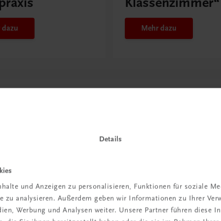
praxis
Klassenzimmer“
 dazu
Mehr dazu
Details
kies
halte und Anzeigen zu personalisieren, Funktionen für soziale M
in der
ite zu analysieren. Außerdem geben wir Informationen zu Ihrer Ve
edien, Werbung und Analysen weiter. Unsere Partner führen diese 