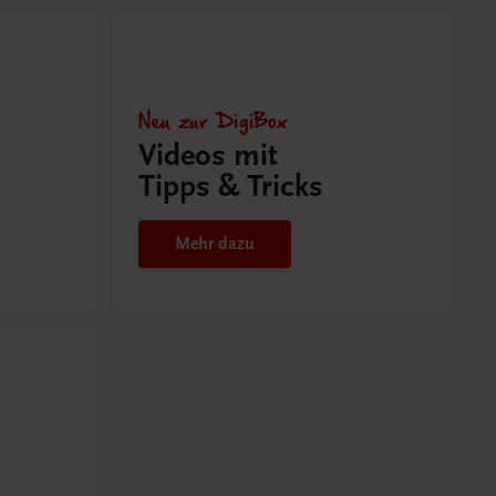
Neu zur DigiBox
Videos mit
Tipps & Tricks
Mehr dazu