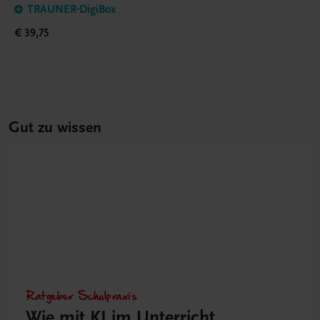
TRAUNER-DigiBox
€ 39,75
Gut zu wissen
Ratgeber Schulpraxis
Wie mit KI im Unterricht