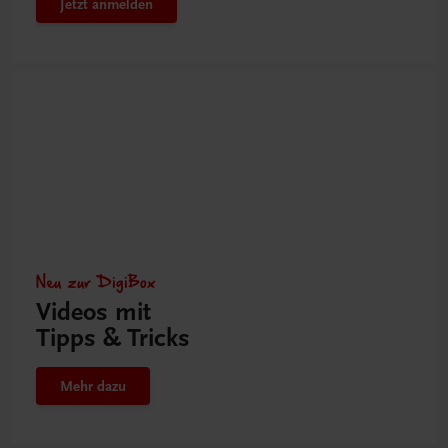
Jetzt anmelden
Neu zur DigiBox
Videos mit
Tipps & Tricks
Mehr dazu