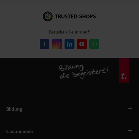
Besuchen Sie uns auf:
Bildung
VS
AHS
Gastronomie
BAFEP/BASOP