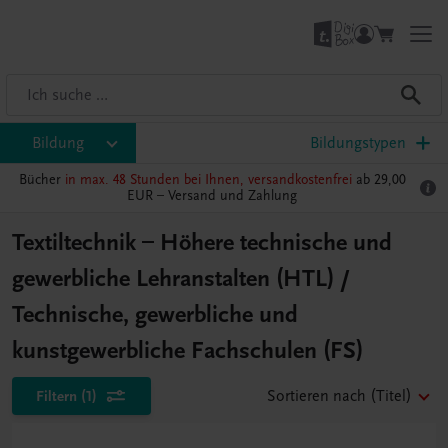
Bildung
Bildungstypen
Bücher
in max. 48 Stunden bei Ihnen, versandkostenfrei
ab 29,00
EUR –
Versand und Zahlung
Textiltechnik – Höhere technische und
gewerbliche Lehranstalten (HTL) /
Technische, gewerbliche und
kunstgewerbliche Fachschulen (FS)
Filtern
(1)
Sortieren nach
(Titel)