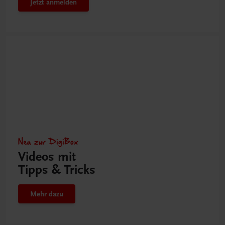
Jetzt anmelden
Neu zur DigiBox
Videos mit
Tipps & Tricks
Mehr dazu