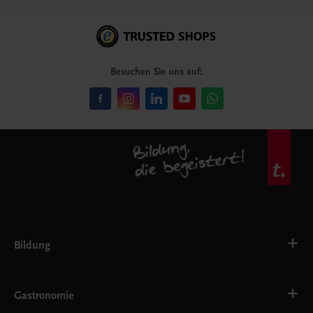
Besuchen Sie uns auf:
Bildung
VS
AHS
Gastronomie
BAFEP/BASOP