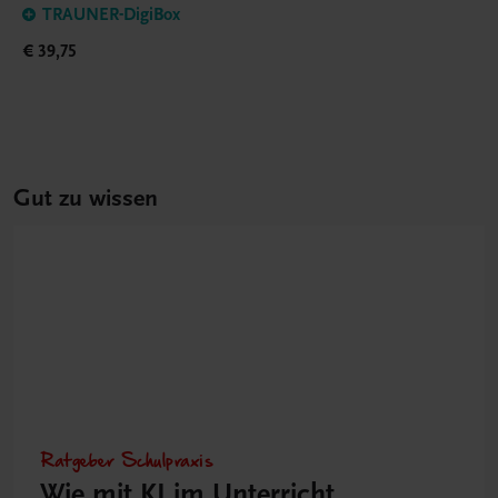
TRAUNER-DigiBox
€ 39,75
Gut zu wissen
Ratgeber Schulpraxis
Wie mit KI im Unterricht