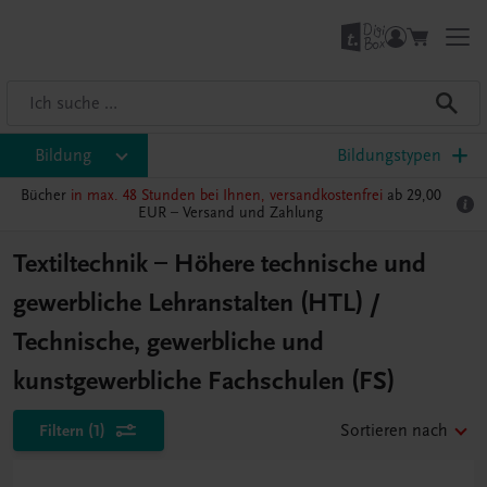
Bildung
Bildungstypen
Bücher
in max. 48 Stunden bei Ihnen, versandkostenfrei
ab 29,00
EUR –
Versand und Zahlung
Textiltechnik – Höhere technische und
gewerbliche Lehranstalten (HTL) /
Technische, gewerbliche und
kunstgewerbliche Fachschulen (FS)
Filtern
(1)
Sortieren nach