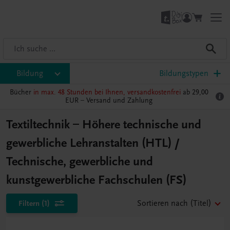
Bildung
Bildungstypen
Bücher
in max. 48 Stunden bei Ihnen, versandkostenfrei
ab 29,00
EUR –
Versand und Zahlung
Textiltechnik – Höhere technische und
gewerbliche Lehranstalten (HTL) /
Technische, gewerbliche und
kunstgewerbliche Fachschulen (FS)
Filtern
(1)
Sortieren nach
(Titel)