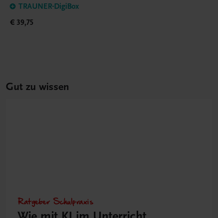
TRAUNER-DigiBox
€ 39,75
Gut zu wissen
Ratgeber Schulpraxis
Wie mit KI im Unterricht