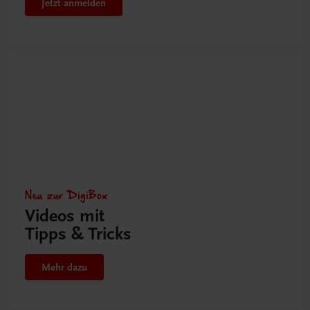
Jetzt anmelden
Neu zur DigiBox
Videos mit
Tipps & Tricks
Mehr dazu