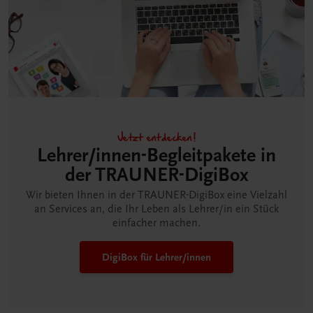
Jetzt entdecken!
Lehrer/innen-Begleitpakete in
der TRAUNER-DigiBox
Wir bieten Ihnen in der TRAUNER-DigiBox eine Vielzahl
an Services an, die Ihr Leben als Lehrer/in ein Stück
einfacher machen.
DigiBox für Lehrer/innen