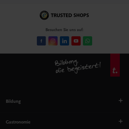
Besuchen Sie uns auf:
Bildung
VS
AHS
Gastronomie
BAFEP/BASOP