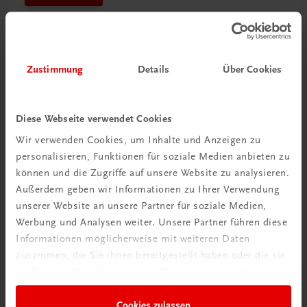
Zustimmung
Details
Über Cookies
Diese Webseite verwendet Cookies
Wir verwenden Cookies, um Inhalte und Anzeigen zu
personalisieren, Funktionen für soziale Medien anbieten zu
können und die Zugriffe auf unsere Website zu analysieren.
Außerdem geben wir Informationen zu Ihrer Verwendung
Schon entdeckt?
unserer Website an unsere Partner für soziale Medien,
Ratgeber Schulpraxis
Werbung und Analysen weiter. Unsere Partner führen diese
Informationen möglicherweise mit weiteren Daten
Mehr dazu
zusammen, die Sie ihnen bereitgestellt haben oder die sie
im Rahmen Ihrer Nutzung der Dienste gesammelt haben.
Cookies zulassen