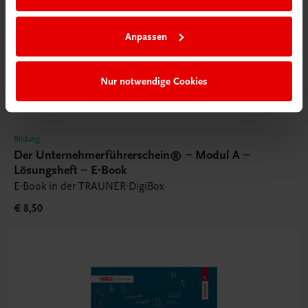
Anpassen
Nur notwendige Cookies
Bildung
Der Unternehmerführerschein® – Modul A –
Lösungsheft – E-Book
E-Book in der TRAUNER-DigiBox
€ 8,50