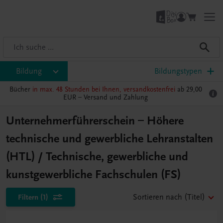
Bildung
Bildungstypen
Bücher
in max. 48 Stunden bei Ihnen, versandkostenfrei
ab 29,00
EUR –
Versand und Zahlung
Unternehmerführerschein – Höhere
technische und gewerbliche Lehranstalten
(HTL) / Technische, gewerbliche und
kunstgewerbliche Fachschulen (FS)
Filtern
(1)
Sortieren nach
(Titel)