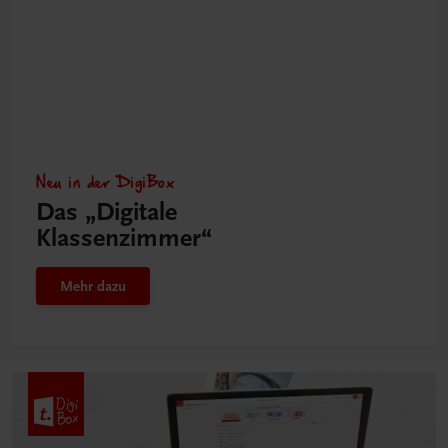
Neu in der DigiBox
Das „Digitale
Klassenzimmer“
Mehr dazu