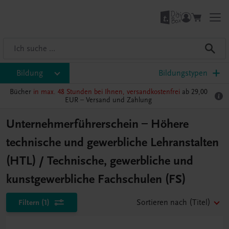
Bildung
Bildungstypen
Bücher
in max. 48 Stunden bei Ihnen, versandkostenfrei
ab 29,00
EUR –
Versand und Zahlung
Unternehmerführerschein – Höhere
technische und gewerbliche Lehranstalten
(HTL) / Technische, gewerbliche und
kunstgewerbliche Fachschulen (FS)
Filtern
(1)
Sortieren nach
(Titel)