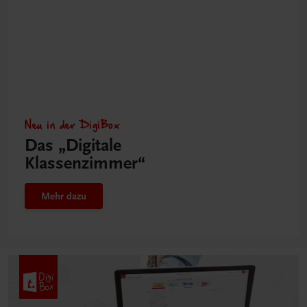
Neu in der DigiBox
Das „Digitale
Klassenzimmer“
Mehr dazu