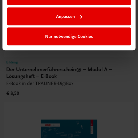
Anpassen
Nur notwendige Cookies
Bildung
Der Unternehmerführerschein® – Modul A –
Lösungsheft – E-Book
E-Book in der TRAUNER-DigiBox
€ 8,50