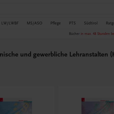
LW/LWBF
MS/ASO
Pflege
PTS
Südtirol
Ratg
Bücher
in max. 48 Stunden be
hnische und gewerbliche Lehranstalten 