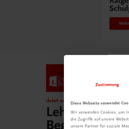
Ratge
Schul
Mehr
Zustimmung
Jetzt entdecken!
Diese Webseite verwendet Coo
Lehrer/innen-
Wir verwenden Cookies, um In
die Zugriffe auf unsere Webs
Begleitpakete 
unsere Partner für soziale M