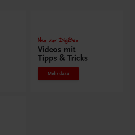
Neu zur DigiBox
Videos mit
Tipps & Tricks
Mehr dazu