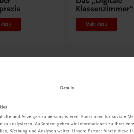
ber
Das „Digitale
praxis
Klassenzimmer“
 dazu
Mehr dazu
Details
kies
halte und Anzeigen zu personalisieren, Funktionen für soziale M
ite zu analysieren. Außerdem geben wir Informationen zu Ihrer Ve
in der
edien, Werbung und Analysen weiter. Unsere Partner führen diese 