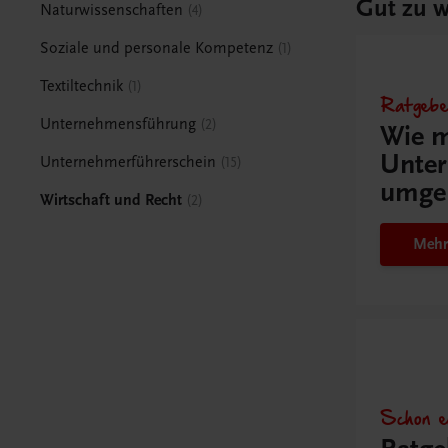
Gut zu w
Naturwissenschaften
4
Soziale und personale Kompetenz
1
Textiltechnik
1
Ratgebe
Unternehmensführung
2
Wie m
Unter
Unternehmerführerschein
15
umge
Wirtschaft und Recht
2
Mehr
Schon e