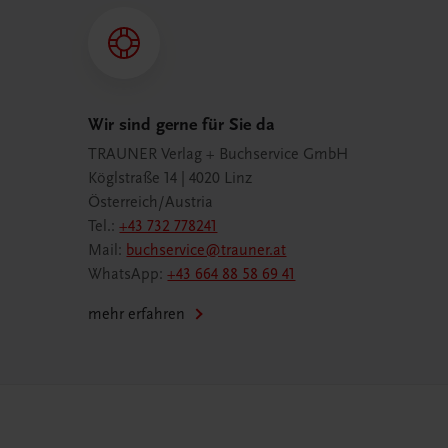
Wir sind gerne für Sie da
TRAUNER Verlag + Buchservice GmbH
Köglstraße 14 | 4020 Linz
Österreich/Austria
Tel.:
+43 732 778241
Mail:
buchservice@trauner.at
WhatsApp:
+43 664 88 58 69 41
mehr erfahren