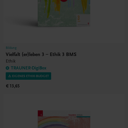
Bildung
Vielfalt (er)leben 3 – Ethik 3 BMS
Ethik
TRAUNER-DigiBox
⚠️ EIGENES ETHIK-BUDGET
€ 13,65