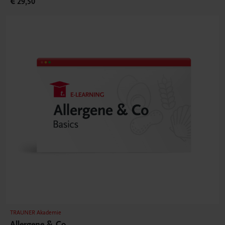
€ 29,50
TRAUNER Akademie
Allergene & Co