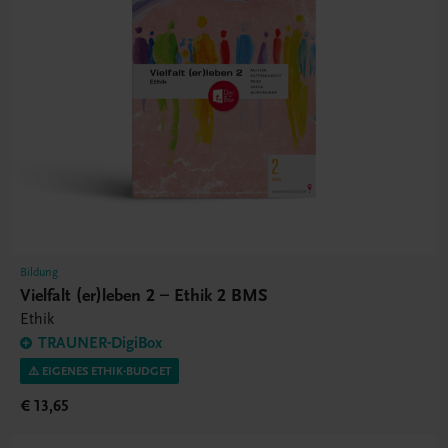
Bildung
Vielfalt (er)leben 2 – Ethik 2 BMS
Ethik
TRAUNER-DigiBox
⚠️ EIGENES ETHIK-BUDGET
€ 13,65