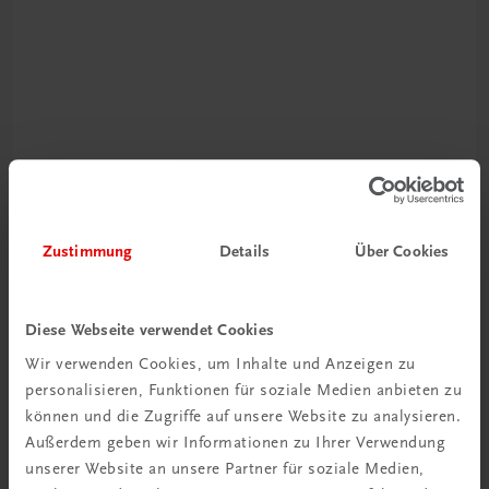
Neu zur DigiBox
Videos mit
Zustimmung
Details
Über Cookies
Tipps & Tricks
Mehr dazu
Diese Webseite verwendet Cookies
Wir verwenden Cookies, um Inhalte und Anzeigen zu
personalisieren, Funktionen für soziale Medien anbieten zu
können und die Zugriffe auf unsere Website zu analysieren.
Außerdem geben wir Informationen zu Ihrer Verwendung
unserer Website an unsere Partner für soziale Medien,