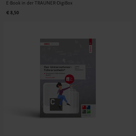
E-Book in der TRAUNER-DigiBox
€ 8,50