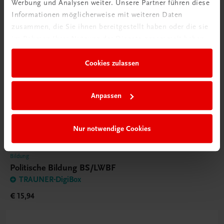
Werbung und Analysen weiter. Unsere Partner führen diese
Informationen möglicherweise mit weiteren Daten
zusammen, die Sie ihnen bereitgestellt haben oder die sie
im Rahmen Ihrer Nutzung der Dienste gesammelt haben.
Cookies zulassen
Anpassen
Nur notwendige Cookies
Bildung
Politische Bildung BS/LWBF
TRAUNER-DigiBox
€ 15,94