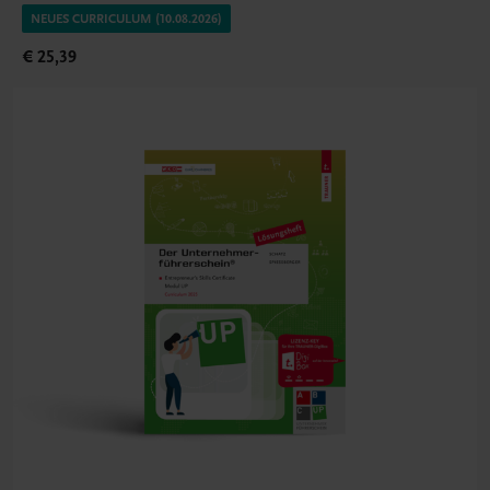
NEUES CURRICULUM (10.08.2026)
€ 25,39