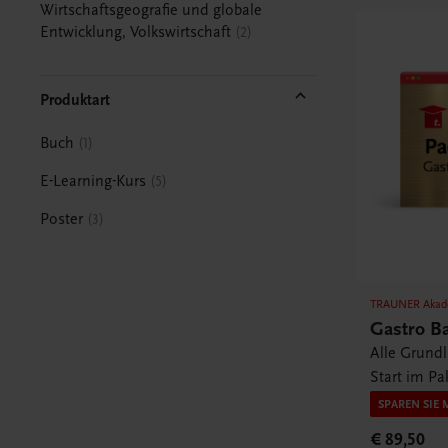
Wirtschaftsgeografie und globale
Entwicklung, Volkswirtschaft
2
Produktart
Buch
1
E-Learning-Kurs
5
Poster
3
TRAUNER Akad
Gastro B
Alle Grund
Start im Pa
SPAREN SIE 
€ 89,50