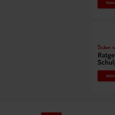
Mehr
Schon e
Ratge
Schul
Mehr