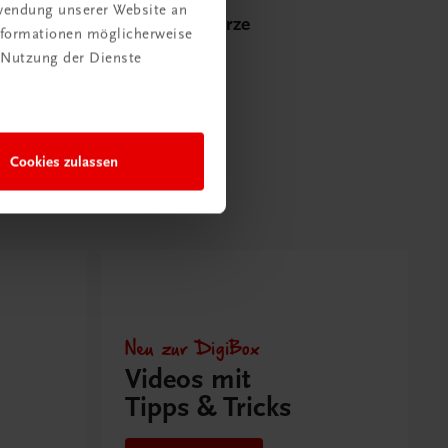
rwendung unserer Website an
Poster: Gewürze
Informationen möglicherweise
€ 15,00
 Nutzung der Dienste
Cookies zulassen
Neu zur DigiBox
Videos mit
Tipps & Tricks