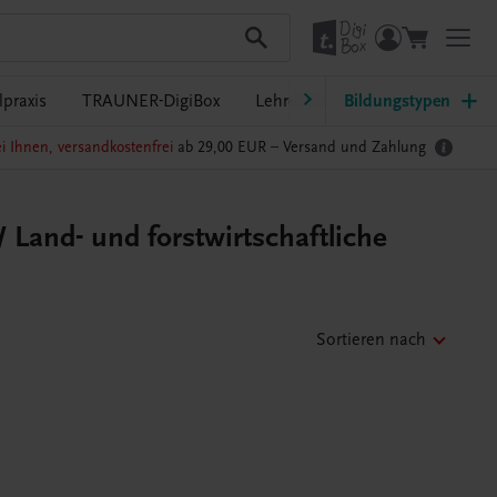
praxis
TRAUNER-DigiBox
Lehrer/innen-Service
Bildungstypen
i Ihnen, versandkostenfrei
ab 29,00 EUR –
Versand und Zahlung
 Land- und forstwirtschaftliche
Sortieren nach