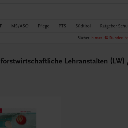
F
MS/ASO
Pflege
PTS
Südtirol
Ratgeber Schul
Bücher
in max. 48 Stunden be
orstwirtschaftliche Lehranstalten (LW) /