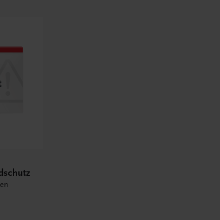
ndschutz
ten