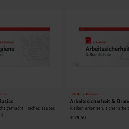
emie
TRAUNER Akademie
Basics
Arbeitssicherheit & Bra
cht gemacht – sicher, sauber,
Risiken erkennen, sicher arbei
ll
€ 29,50