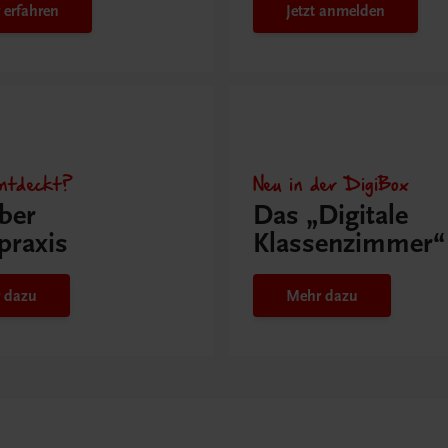
 erfahren
Jetzt anmelden
ntdeckt?
Neu in der DigiBox
ber
Das „Digitale
praxis
Klassenzimmer“
 dazu
Mehr dazu