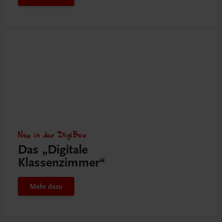
Neu in der DigiBox
Das „Digitale
Klassenzimmer“
Mehr dazu