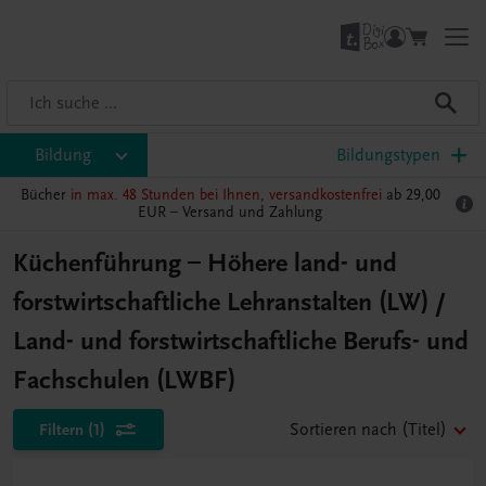
Bildung
Bildungstypen
Bücher
in max. 48 Stunden bei Ihnen, versandkostenfrei
ab 29,00
EUR –
Versand und Zahlung
Küchenführung – Höhere land- und
forstwirtschaftliche Lehranstalten (LW) /
Land- und forstwirtschaftliche Berufs- und
Fachschulen (LWBF)
Filtern
(1)
Sortieren nach
(Titel)