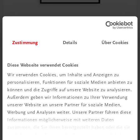
Bildung
Poster: Hauptangebotszeiten von Gemüse
Zustimmung
Details
Über Cookies
€ 15,00
Diese Webseite verwendet Cookies
Wir verwenden Cookies, um Inhalte und Anzeigen zu
personalisieren, Funktionen für soziale Medien anbieten zu
können und die Zugriffe auf unsere Website zu analysieren.
Außerdem geben wir Informationen zu Ihrer Verwendung
unserer Website an unsere Partner für soziale Medien,
Werbung und Analysen weiter. Unsere Partner führen diese
Informationen möglicherweise mit weiteren Daten
zusammen, die Sie ihnen bereitgestellt haben oder die sie
im Rahmen Ihrer Nutzung der Dienste gesammelt haben.