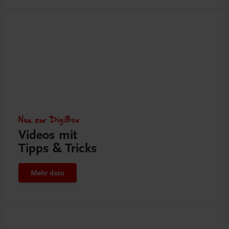
Neu zur DigiBox
Videos mit
Tipps & Tricks
Mehr dazu