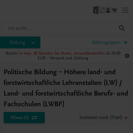
Bildung
Bildungstypen
Bücher
in max. 48 Stunden bei Ihnen, versandkostenfrei
ab 29,00
EUR –
Versand und Zahlung
Politische Bildung – Höhere land- und
forstwirtschaftliche Lehranstalten (LW) /
Land- und forstwirtschaftliche Berufs- und
Fachschulen (LWBF)
Filtern
(1)
Sortieren nach
(Titel)