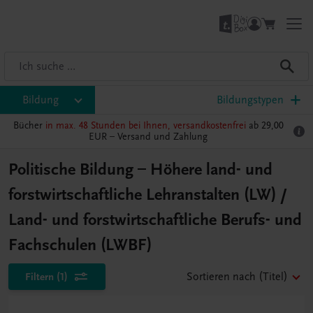
Bildung
Bildungstypen
Bücher
in max. 48 Stunden bei Ihnen, versandkostenfrei
ab 29,00
EUR –
Versand und Zahlung
Politische Bildung – Höhere land- und
forstwirtschaftliche Lehranstalten (LW) /
Land- und forstwirtschaftliche Berufs- und
Fachschulen (LWBF)
Filtern
(1)
Sortieren nach
(Titel)