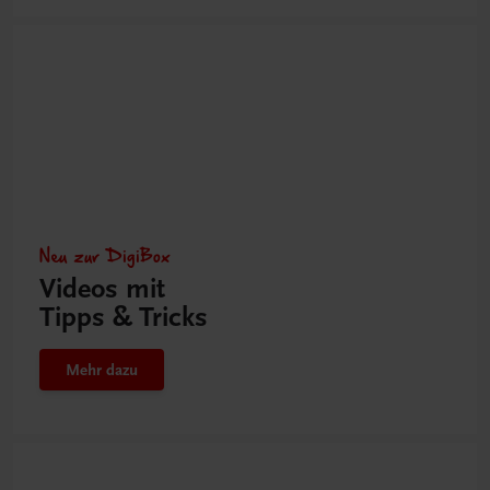
Neu zur DigiBox
Videos mit
Tipps & Tricks
Mehr dazu