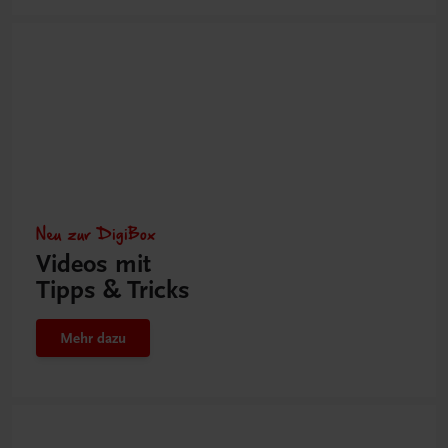
Neu zur DigiBox
Videos mit
Tipps & Tricks
Mehr dazu