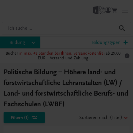
Bildung
Bildungstypen
Bücher
in max. 48 Stunden bei Ihnen, versandkostenfrei
ab 29,00
EUR –
Versand und Zahlung
Politische Bildung – Höhere land- und
forstwirtschaftliche Lehranstalten (LW) /
Land- und forstwirtschaftliche Berufs- und
Fachschulen (LWBF)
Filtern
(1)
Sortieren nach
(Titel)