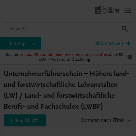
Bildung
Bildungstypen
Bücher
in max. 48 Stunden bei Ihnen, versandkostenfrei
ab 29,00
EUR –
Versand und Zahlung
Unternehmerführerschein – Höhere land-
und forstwirtschaftliche Lehranstalten
(LW) / Land- und forstwirtschaftliche
Berufs- und Fachschulen (LWBF)
Filtern
(1)
Sortieren nach
(Titel)