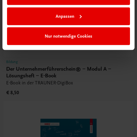
Anpassen
Nur notwendige Cookies
Bildung
Der Unternehmerführerschein® – Modul A –
Lösungsheft – E-Book
E-Book in der TRAUNER-DigiBox
€ 8,50