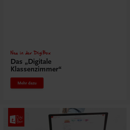
Neu in der DigiBox
Das „Digitale
Klassenzimmer“
Mehr dazu