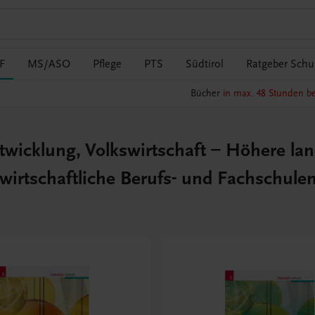
F
MS/ASO
Pflege
PTS
Südtirol
Ratgeber Schul
Bücher
in max. 48 Stunden be
wicklung, Volkswirtschaft – Höhere lan
twirtschaftliche Berufs- und Fachschule