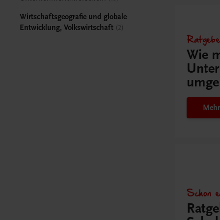
Wirtschaftsgeografie und globale
Entwicklung, Volkswirtschaft
2
Ratgebe
Wie m
Unter
umge
Mehr
Schon e
Ratge