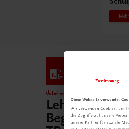
Schul
Mehr
Zustimmung
Jetzt entdecken!
Lehrer/innen-
Diese Webseite verwendet Coo
Wir verwenden Cookies, um In
Begleitpakete 
die Zugriffe auf unsere Webs
unsere Partner für soziale M