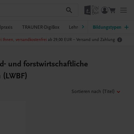
praxis
TRAUNER-DigiBox
Lehrer/innen-Service
Bildungstypen
i Ihnen, versandkostenfrei
ab 29,00 EUR –
Versand und Zahlung
d- und forstwirtschaftliche
n (LWBF)
Sortieren nach
(Titel)