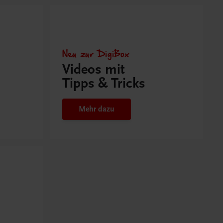
Neu zur DigiBox
Videos mit
Tipps & Tricks
Mehr dazu