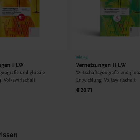
Bildung
ngen I LW
Vernetzungen II LW
geografie und globale
Wirtschaftsgeografie und glob
, Volkswirtschaft
Entwicklung, Volkswirtschaft
€ 20,71
issen