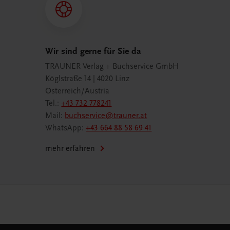
Wir sind gerne für Sie da
TRAUNER Verlag + Buchservice GmbH
Köglstraße 14 | 4020 Linz
Österreich/Austria
Tel.:
+43 732 778241
Mail:
buchservice@trauner.at
WhatsApp:
+43 664 88 58 69 41
mehr erfahren