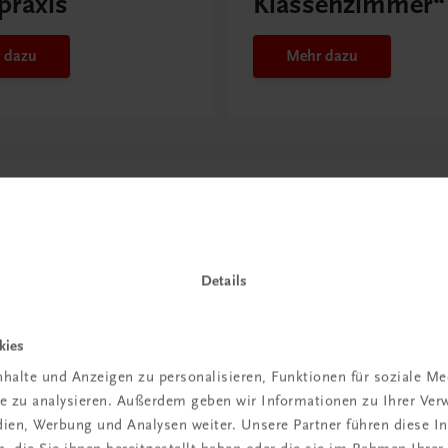
praxis
Klassenzimmer“
 dazu
Mehr dazu
Details
kies
halte und Anzeigen zu personalisieren, Funktionen für soziale M
in der
ite zu analysieren. Außerdem geben wir Informationen zu Ihrer Ve
edien, Werbung und Analysen weiter. Unsere Partner führen diese 