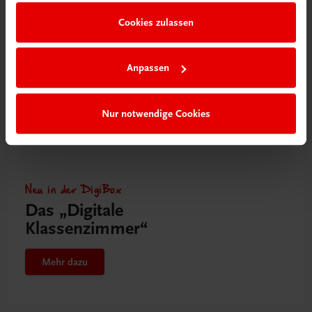
Cookies zulassen
Anpassen
Nur notwendige Cookies
Neu in der DigiBox
Das „Digitale
Klassenzimmer“
Mehr dazu