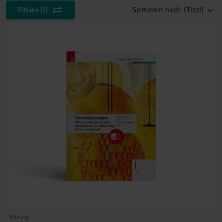
Filtern
(1)
Sortieren nach
(Titel)
Bildung