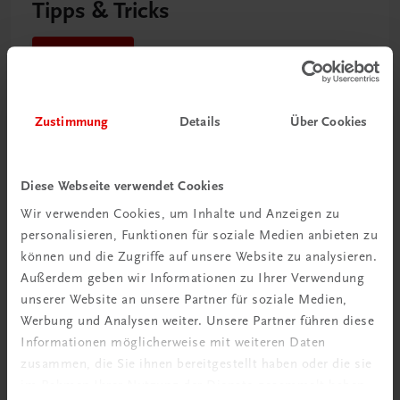
Tipps & Tricks
Mehr dazu
Zustimmung
Details
Über Cookies
Diese Webseite verwendet Cookies
Wir verwenden Cookies, um Inhalte und Anzeigen zu
personalisieren, Funktionen für soziale Medien anbieten zu
können und die Zugriffe auf unsere Website zu analysieren.
Außerdem geben wir Informationen zu Ihrer Verwendung
unserer Website an unsere Partner für soziale Medien,
Schon entdeckt?
Werbung und Analysen weiter. Unsere Partner führen diese
Informationen möglicherweise mit weiteren Daten
Ratgeber Schulpraxis
zusammen, die Sie ihnen bereitgestellt haben oder die sie
im Rahmen Ihrer Nutzung der Dienste gesammelt haben.
Mehr dazu