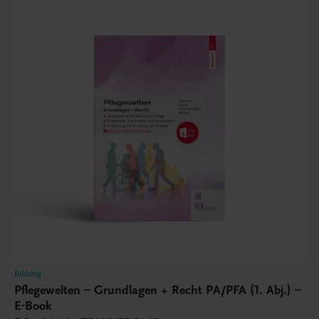
Bildung
Pflegewelten – Grundlagen + Recht PA/PFA (1. Abj.) –
E-Book