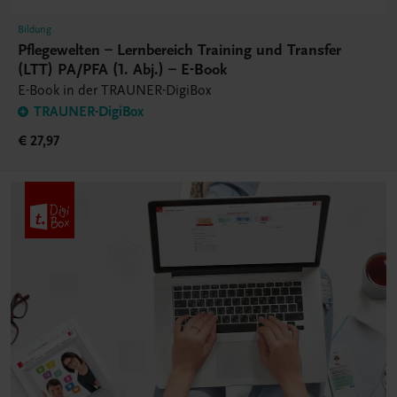
Bildung
Pflegewelten – Lernbereich Training und Transfer
(LTT) PA/PFA (1. Abj.) – E-Book
E-Book in der TRAUNER-DigiBox
TRAUNER-DigiBox
€ 27,97