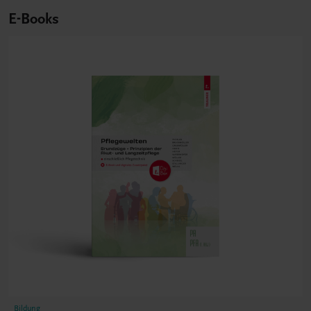
E-Books
Bildung