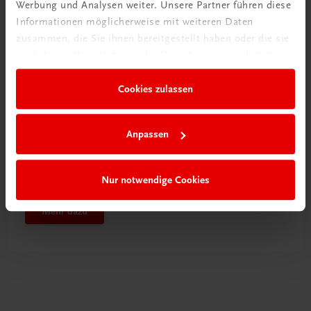
Werbung und Analysen weiter. Unsere Partner führen diese
Informationen möglicherweise mit weiteren Daten
zusammen, die Sie ihnen bereitgestellt haben oder die sie
im Rahmen Ihrer Nutzung der Dienste gesammelt haben.
Cookies zulassen
Anpassen
Neu in der DigiBox
Das „Digitale
Klassenzimmer“
Nur notwendige Cookies
Mehr dazu