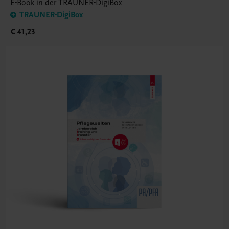
E-Book in der TRAUNER-DigiBox
TRAUNER-DigiBox
€ 41,23