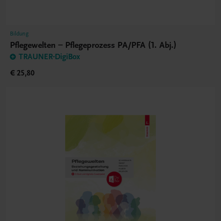
Bildung
Pflegewelten – Pflegeprozess PA/PFA (1. Abj.)
TRAUNER-DigiBox
€ 25,80