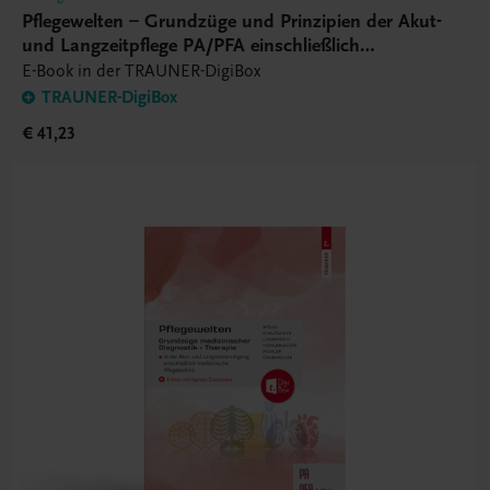
Pflegewelten – Grundzüge und Prinzipien der Akut-
und Langzeitpflege PA/PFA einschließlich
Pflegetechnik – E-Book
E-Book in der TRAUNER-DigiBox
TRAUNER-DigiBox
€ 41,23