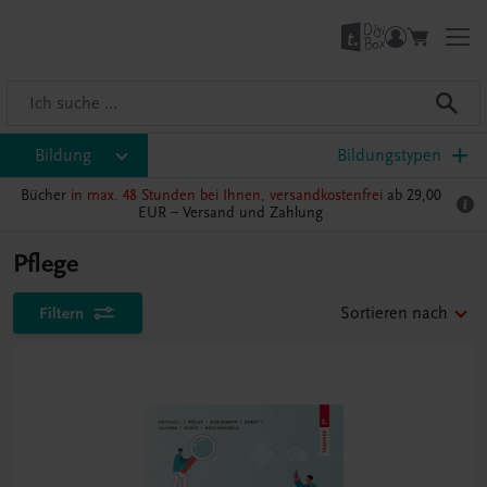
Bildung
Bildungstypen
Bücher
in max. 48 Stunden bei Ihnen, versandkostenfrei
ab 29,00
EUR –
Versand und Zahlung
Pflege
Filtern
Sortieren nach