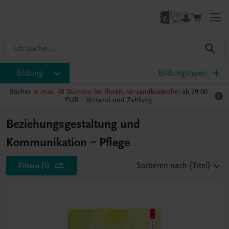
Bildung
Bildungstypen
Bücher
in max. 48 Stunden bei Ihnen, versandkostenfrei
ab 29,00
EUR –
Versand und Zahlung
Beziehungsgestaltung und
Kommunikation – Pflege
Filtern
(1)
Sortieren nach
(Titel)