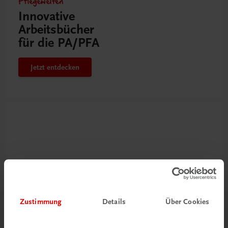
Pflegewelten
Innovative
Arbeitsbücher
für die PA/PFA
Jetzt entdecken
Zustimmung
Details
Über Cookies
Neu zur DigiBox
Videos mit