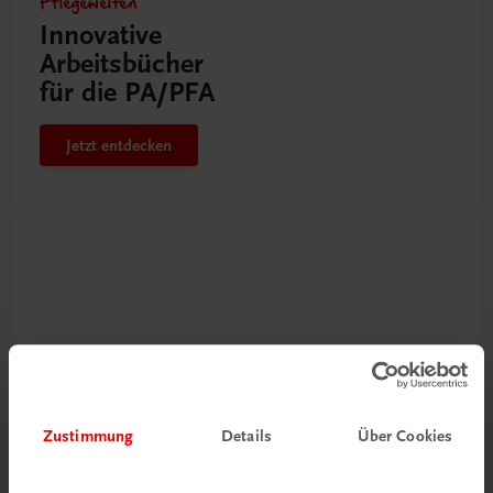
Pflegewelten
Innovative
Arbeitsbücher
für die PA/PFA
Jetzt entdecken
Zustimmung
Details
Über Cookies
Neu zur DigiBox
Videos mit