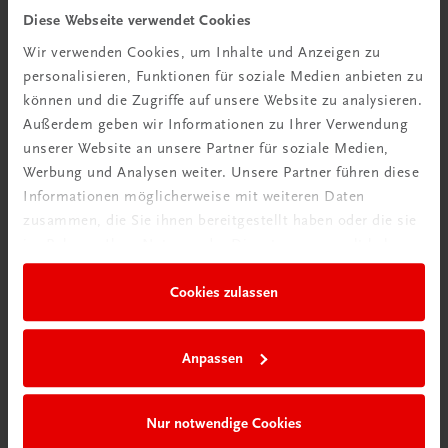
Tipps & Tricks
Diese Webseite verwendet Cookies
Wir verwenden Cookies, um Inhalte und Anzeigen zu
Mehr dazu
personalisieren, Funktionen für soziale Medien anbieten zu
können und die Zugriffe auf unsere Website zu analysieren.
Außerdem geben wir Informationen zu Ihrer Verwendung
unserer Website an unsere Partner für soziale Medien,
Werbung und Analysen weiter. Unsere Partner führen diese
Informationen möglicherweise mit weiteren Daten
zusammen, die Sie ihnen bereitgestellt haben oder die sie
im Rahmen Ihrer Nutzung der Dienste gesammelt haben.
Cookies zulassen
Neu in der DigiBox
Anpassen
Das „Digitale
Klassenzimmer“
Nur notwendige Cookies