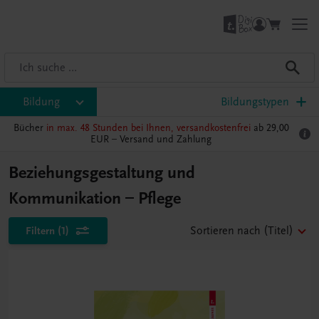
Bildung
Bildungstypen
Bücher
in max. 48 Stunden bei Ihnen, versandkostenfrei
ab 29,00
EUR –
Versand und Zahlung
Beziehungsgestaltung und
Kommunikation – Pflege
Filtern
(1)
Sortieren nach
(Titel)